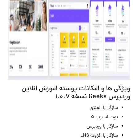
ویژگی ها و امکانات پوسته اموزش انلاین
وردپرس Geeks نسخه 1.0.7
سازگار با المنتور
بوت استرپ ۵
سازگار با وردپرس
سازگار با افزونه LMS