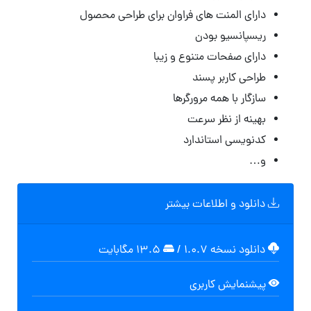
دارای المنت های فراوان برای طراحی محصول
ریسپانسیو بودن
دارای صفحات متنوع و زیبا
طراحی کاربر پسند
سازگار با همه مرورگرها
بهینه از نظر سرعت
کدنویسی استاندارد
و…
دانلود و اطلاعات بیشتر
دانلود نسخه ۱.۰.۷
/
۱۳.۵ مگابایت
پیشنمایش کاربری