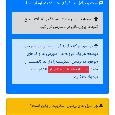
بحث و تبادل نظر / رفع مشکلات درباره این مطلب
نظرات
نسخه جدیدتر منتشر شده؟ در
مطرح
کنید تا بروزرسانی در دسترس قرار گیرد.
در صورتی که نیاز به فارسی سازی ، بومی سازی و
توسعه هر یک افزونه ها ، سورس ها و کدهای
موجود در پرشین اسکریپت را دار ید کافیست از
طریق
سامانه پشتیبانی مشتریان
اقدام به ثبت
درخواست کنید
چرا فایل های پرشین اسکریپت رایگان است؟