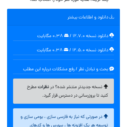
چند گزینه، هدیه مورد نظر خود را انتخاب کند.
دانلود و اطلاعات بیشتر
دانلود نسخه ۱۲.۷.۰
/
۰.۳۸ مگابايت
دانلود نسخه ۱۲.۵.۰
/
۰.۳۸ مگابايت
بحث و تبادل نظر / رفع مشکلات درباره این مطلب
نظرات
نسخه جدیدتر منتشر شده؟ در
مطرح
کنید تا بروزرسانی در دسترس قرار گیرد.
در صورتی که نیاز به فارسی سازی ، بومی سازی و
توسعه هر یک افزونه ها ، سورس ها و کدهای