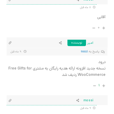
۸ ماه قبل
آقایی
۰
امیر
نویسنده
پاسخ به
mossi
۹ ماه قبل
درود
نسخه جدید افزونه ارائه هدیه رایگان به مشتری Free Gifts for
WooCommerce ردیف شد
۱
mossi
۹ ماه قبل