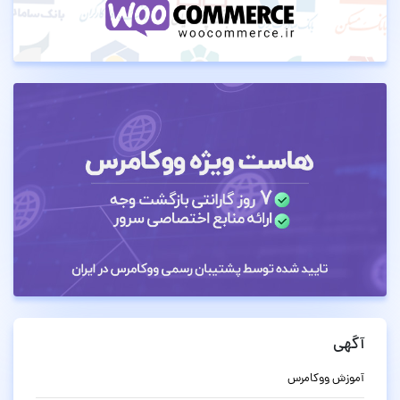
آگهی
آموزش ووکامرس