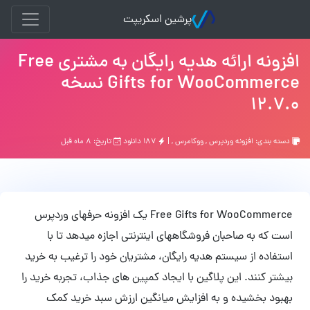
پرشین اسکریپت
افزونه ارائه هدیه رایگان به مشتری Free
Gifts for WooCommerce نسخه
12.7.0
دسته بندی:
افزونه وردپرس
,
ووکامرس
, |
۱۸۷ دانلود
تاریخ: ۸ ماه قبل
Free Gifts for WooCommerce یک افزونه حرفهای وردپرس
است که به صاحبان فروشگاههای اینترنتی اجازه میدهد تا با
استفاده از سیستم هدیه رایگان، مشتریان خود را ترغیب به خرید
بیشتر کنند. این پلاگین با ایجاد کمپین های جذاب، تجربه خرید را
بهبود بخشیده و به افزایش میانگین ارزش سبد خرید کمک