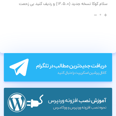
سلام کوکا نسخه جدید (۱۲.۵.۰) و ردیف کنید بی زحمت
۰