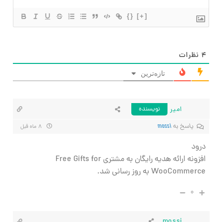
{}
[+]
۴
نظرات
تازه‌ترین
امیر
نویسنده
پاسخ به
mossi
۸ ماه قبل
درود
افزونه ارائه هدیه رایگان به مشتری Free Gifts for
WooCommerce به روز رسانی شد.
۰
mossi