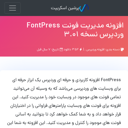
پرشین اسکریپت
افزونه مدیریت فونت FontPress
وردپرس نسخه 3.01
دسته بندی:
افزونه وردپرس
, |
۳۵۲ دانلود
تاریخ: ۷ سال قبل
FontPress افزونه کاربردی و حرفه ای وردپرس یک ابزار حرفه ای
برای وبسایت های وردپرسی می‌باشد که به وسیله آن می‌توانید
تمامی فونت های موجود در وبسایت خود را مدیریت کنید. این
افزونه برای فونت های وبسایت پارامترهای فراوانی را در اختیارتان
قرار خواهد داد و به شما کمک خواهد کرد تا بتوانید به آسانی
فونت های موجود را کنترل و مدیریت کنید. این افزونه به شما این