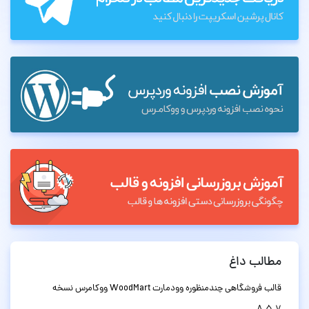
مطالب داغ
قالب فروشگاهی چندمنظوره وودمارت WoodMart ووکامرس نسخه