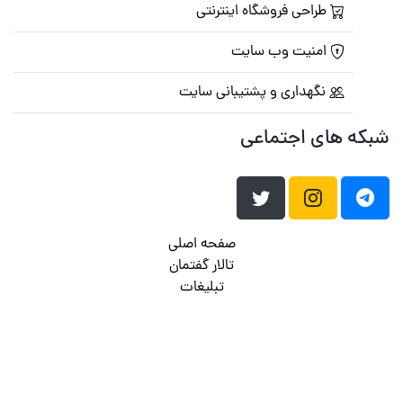
طراحی فروشگاه اینترنتی
امنیت وب سایت
نگهداری و پشتیبانی سایت
شبکه های اجتماعی
صفحه اصلی
تالار گفتمان
تبلیغات
تماس با ما
© تمامی حقوق متعلق به
پرشین اسکریپت
می باشد . ۱۳۸۵ - ۱۴۰۰
هاست وردپرس
فراداده