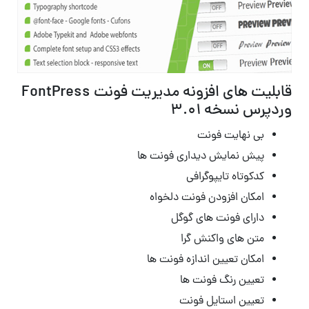
قابلیت های افزونه مدیریت فونت FontPress
وردپرس نسخه 3.01
بی نهایت فونت
پیش نمایش دیداری فونت ها
کدکوتاه تایپوگرافی
امکان افزودن فونت دلخواه
دارای فونت های گوگل
متن های واکنش گرا
امکان تعیین اندازه فونت ها
تعیین رنگ فونت ها
تعیین استایل فونت