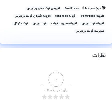
برچسب ها:
FontPress
افزودن فونت های وردپرس
افزونه FontPress
افزونه font-face
افزونه افزودن فونت وردپرس
افزونه فونت پرس
افزونه مدیریت فونت
فونت پرس
فونت گوگل
مدیریت فونت وردپرس
نظرات
۰
رأی دهی به مطلب