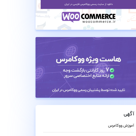
آگهی
آموزش ووکامرس