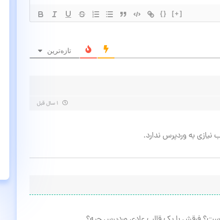
{}
[+]
تازه‌ترین
۱ سال قبل