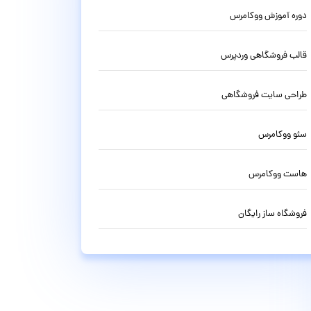
دوره آموزش ووکامرس
قالب فروشگاهی وردپرس
طراحی سایت فروشگاهی
سئو ووکامرس
هاست ووکامرس
فروشگاه ساز رایگان