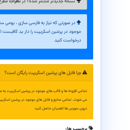
نظرات
نسخه جدیدتر منتشر شده؟ در
مطرح 
در صورتی که نیاز به فارسی سازی ، بومی س
موجود در پرشین اسکریپت را دار ید کافیست ا
درخواست کنید
چرا فایل های پرشین اسکریپت رایگان است؟
تمامی افزونه ها و قالب های موجود در پرشین اسکریپت به ص
می شوند. تمامی منابع و فایل های موجود در پرشین اسکریپ
درون سورس ها اطمینان حاصل کنید
برچسب ها: