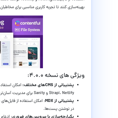
بهینه‌سازی کنند تا تجربه کاربری مناسبی برای مخاطبان 
ویژگی های نسخه ۴.۰.۰:
پشتیبانی از CMSهای مختلف:
Strapi، Netlify و Sanity برای مدیریت آسان‌تر محتوا.​
پشتیبانی از MDX
در نوشتن پست‌ها.​
یکپارچه‌سازی با سرویس‌های ضروری