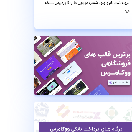
افزونه ثبت نام و ورود شماره موبایل Digits وردپرس نسخه
9.2