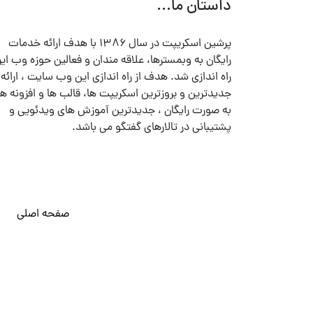
داستان ما...
پرشین اسکریپت در سال ۱۳۸۶ با هدف ارائه خدمات
رایگان به وبمسترها، علاقه مندان و فعالین حوزه وب ایر
راه اندازی شد. هدف از راه اندازی این وب سایت ، ارائه
جدیدترین و بروزترین اسکریپت ها، قالب ها و افزونه ها
به صورت رایگان ، جدیدترین آموزش های ویدئویی و
پشتیبانی در تالارهای گفتگو می باشد.
صفحه اصلی
© تمامی حقوق متعلق به
پرشین اسکریپت
می باشد . ۱۳۸۵ - ۱۴۰۰