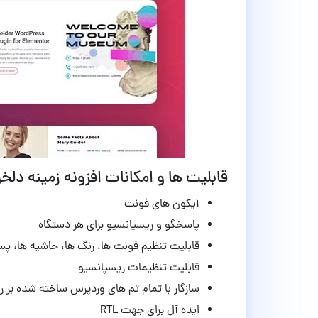
قابلیت ها و امکانات افزونه زمینه دلخواه المنتور lder
آیکون های فونت
پاسخگو و ریسپانسیو برای هر دستگاه
قابلیت تنظیم
فونت ها، رنگ ها، حاشیه ها، پس
قابلیت
تنظیمات ریسپانسیو
سازگار
با تمام تم های وردپرس ساخته شده بر 
ایده آل برای جهت RTL