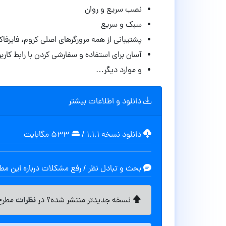
نصب سریع و روان
سبک و سریع
پشتیبانی از
همه مرورگرهای اصلی کروم، فایرفاک
آسان برای استفاده و سفارشی کردن با رابط کارب
و موارد دیگر…
دانلود و اطلاعات بیشتر
دانلود نسخه ۱.۱.۱
/
۵۳۳ مگابایت
بحث و تبادل نظر / رفع مشکلات درباره این م
نظرات
نسخه جدیدتر منتشر شده؟ در
مطرح 