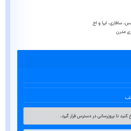
س، سافاری، اپرا و اج
ری مدرن
طلب
کنید تا بروزرسانی در دسترس قرار گیرد.