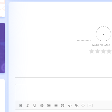
۰
ی دهی به مطلب
{}
[+]