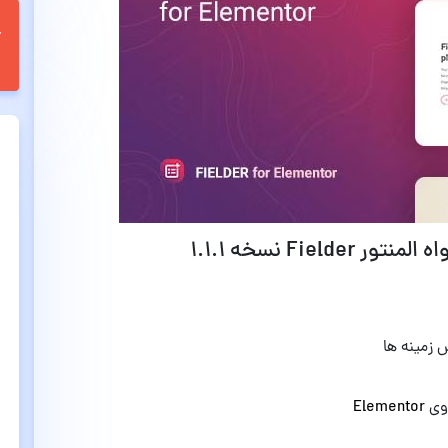
Fie نسخه 1.1.1
 زمینه ها
روی
Elementor