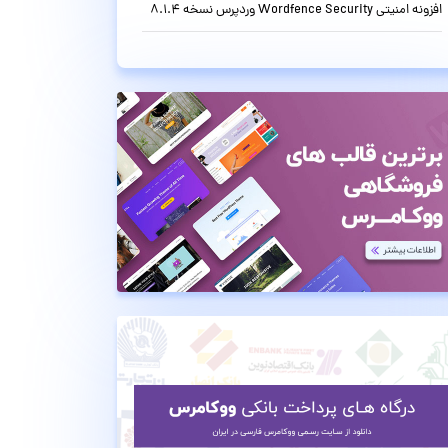
افزونه امنیتی Wordfence Security وردپرس نسخه 8.1.4