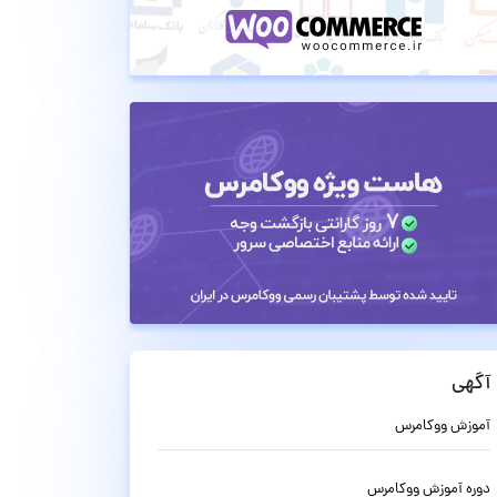
آگهی
آموزش ووکامرس
دوره آموزش ووکامرس