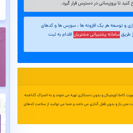
کنید تا بروزرسانی در دسترس قرار گیرد.
ازی و توسعه هر یک افزونه ها ، سورس ها و کدهای
ز طریق
سامانه پشتیبانی مشتریان
اقدام به ثبت
ورت کاملا اورجینال و بدون دستکاری تهیه می شوند و به اشتراک گذاشته
ت متن باز و بدون قفل گذاری می باشد و شما می توانید از سلامت کدهای