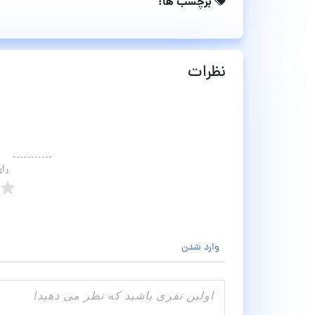
برچسب ها:
نظرات
رأ
وارد شدن