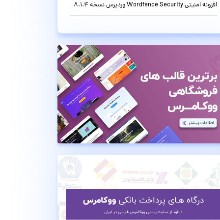
افزونه امنیتی Wordfence Security وردپرس نسخه 8.1.4