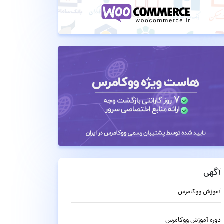
آگهی
آموزش ووکامرس
دوره آموزش ووکامرس