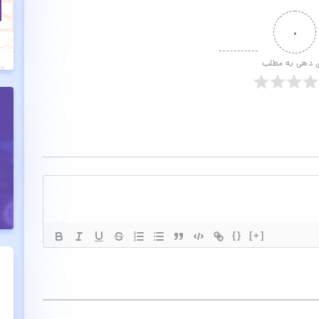
۰
ی دهی به مطلب
{}
[+]