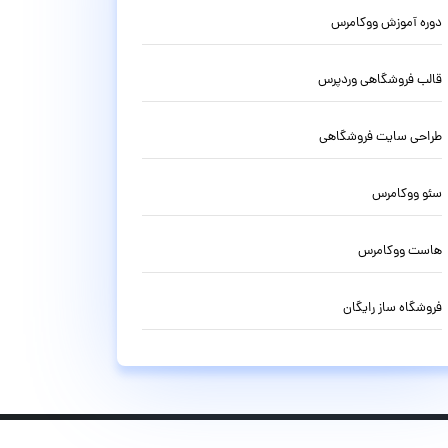
دوره آموزش ووکامرس
قالب فروشگاهی وردپرس
طراحی سایت فروشگاهی
سئو ووکامرس
هاست ووکامرس
فروشگاه ساز رایگان