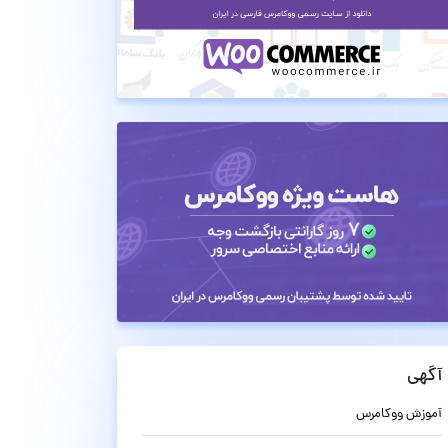
آگهی
آموزش ووکامرس