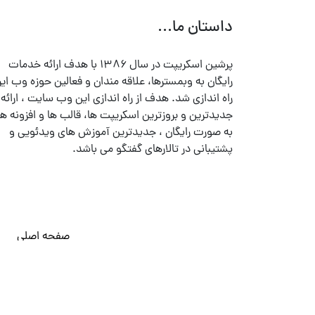
داستان ما...
پرشین اسکریپت در سال ۱۳۸۶ با هدف ارائه خدمات
رایگان به وبمسترها، علاقه مندان و فعالین حوزه وب ایر
راه اندازی شد. هدف از راه اندازی این وب سایت ، ارائه
جدیدترین و بروزترین اسکریپت ها، قالب ها و افزونه ها
به صورت رایگان ، جدیدترین آموزش های ویدئویی و
پشتیبانی در تالارهای گفتگو می باشد.
صفحه اصلی
© تمامی حقوق متعلق به
پرشین اسکریپت
می باشد . ۱۳۸۵ - ۱۴۰۰