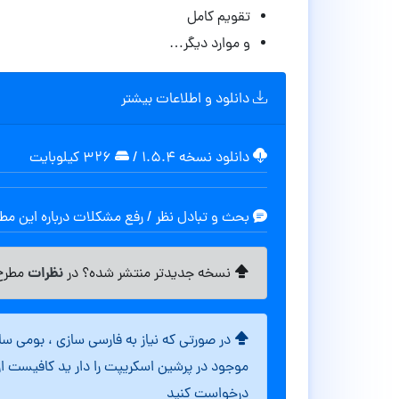
تقویم کامل
و موارد دیگر…
دانلود و اطلاعات بیشتر
دانلود نسخه ۱.۵.۴
/
۳۲۶ کیلوبایت
بحث و تبادل نظر / رفع مشکلات درباره این م
نظرات
نسخه جدیدتر منتشر شده؟ در
مطرح 
در صورتی که نیاز به فارسی سازی ، بومی س
موجود در پرشین اسکریپت را دار ید کافیست ا
درخواست کنید