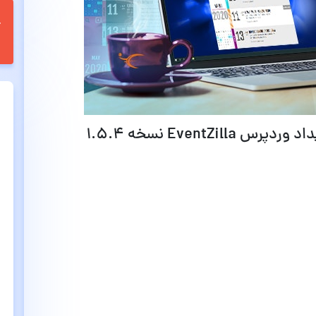
EventZ نسخه 1.5.4