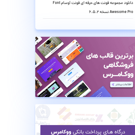
دانلود مجموعه فونت های حرفه ای فونت آوسام Font
Awesome Pro نسخه 6.5.2