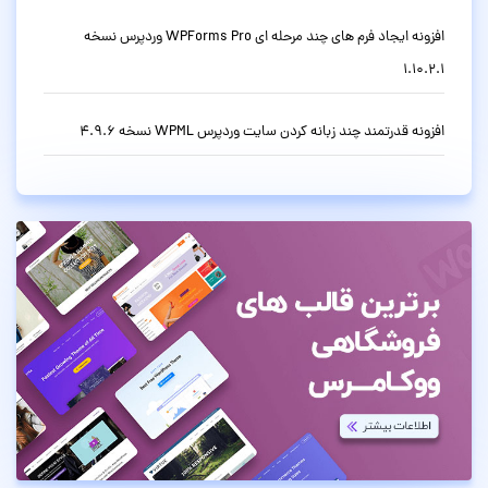
افزونه ایجاد فرم های چند مرحله ای WPForms Pro وردپرس نسخه
1.10.2.1
افزونه قدرتمند چند زبانه کردن سایت وردپرس WPML نسخه 4.9.6