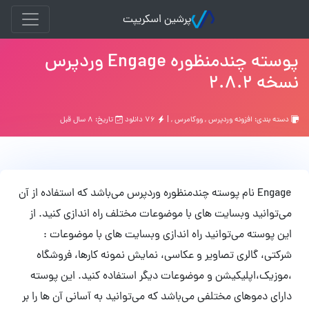
پرشین اسکریپت
پوسته چندمنظوره Engage وردپرس
نسخه 2.8.2
دسته بندی:
افزونه وردپرس
,
ووکامرس
, |
۷۶ دانلود
تاریخ: ۸ سال قبل
Engage نام پوسته چندمنظوره وردپرس می‌باشد که استفاده از آن
می‌توانید وبسایت های با موضوعات مختلف راه اندازی کنید. از
این پوسته می‌توانید راه اندازی وبسایت های با موضوعات :
شرکتی، گالری تصاویر و عکاسی، نمایش نمونه کارها، فروشگاه
،موزیک،اپلیکیشن و موضوعات دیگر استفاده کنید. این پوسته
دارای دموهای مختلفی می‌باشد که می‌توانید به آسانی آن ها را بر