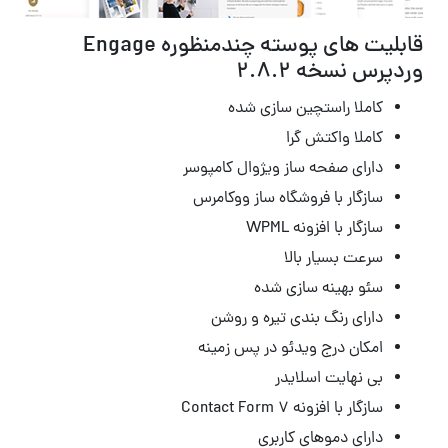
قابلیت های پوسته چندمنظوره Engage
وردپرس نسخه 2.8.2
کاملا راستچین سازی شده
کاملا واکتش گرا
دارای صفحه ساز ویژوال کامپوسر
سازگار با فروشگاه ساز ووکامرس
سازگار با افزونه WPML
سرعت بسیار بالا
سئو بهینه سازی شده
دارای رنگ بندی تیره و روشن
امکان درج ویدئو در پس زمینه
بی نهایت اسلایدر
سازگار با افزونه Contact Form 7
دارای دموهای کاربری