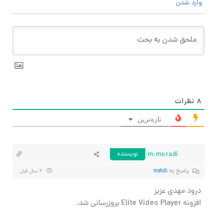
وارد شدن
۸
نظرات
تازه‌ترین
m.moradi
نویسنده
پاسخ به
mehdi
۲ سال قبل
درود مهدی عزیز
افزونه Elite Video Player بروزرسانی شد.