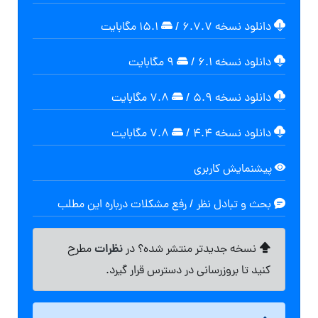
دانلود نسخه ۶.۷.۷
/
۱۵.۱ مگابایت
دانلود نسخه ۶.۱
/
۹ مگابایت
دانلود نسخه ۵.۹
/
۷.۸ مگابایت
دانلود نسخه ۴.۴
/
۷.۸ مگابایت
پیشنمایش کاربری
بحث و تبادل نظر / رفع مشکلات درباره این مطلب
نظرات
نسخه جدیدتر منتشر شده؟ در
مطرح
کنید تا بروزرسانی در دسترس قرار گیرد.