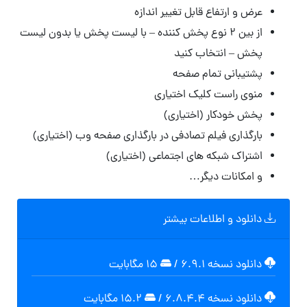
عرض و ارتفاع قابل تغییر اندازه
از بین ۲ نوع پخش کننده – با لیست پخش یا بدون لیست
پخش – انتخاب کنید
پشتیبانی تمام صفحه
منوی راست کلیک اختیاری
پخش خودکار (اختیاری)
بارگذاری فیلم تصادفی در بارگذاری صفحه وب (اختیاری)
اشتراک شبکه های اجتماعی (اختیاری)
و امکانات دیگر…
دانلود و اطلاعات بیشتر
دانلود نسخه ۶.۹.۱
/
۱۵ مگابایت
دانلود نسخه ۶.۸.۴.۴
/
۱۵.۲ مگابایت