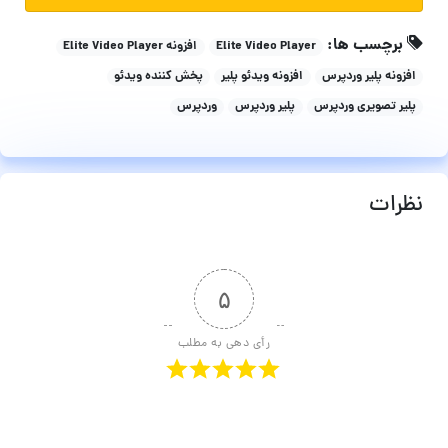
برچسب ها:
Elite Video Player
افزونه Elite Video Player
افزونه پلیر وردپرس
افزونه ویدئو پلیر
پخش کننده ویدئو
پلیر تصویری وردپرس
پلیر وردپرس
وردپرس
نظرات
۵
رأی دهی به مطلب