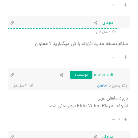
۰
مهدی
۲ سال قبل
سلام نسخه جدید افزونه را کی میگذارید ؟ ممنون
۰
m.moradi
نویسنده
پاسخ به
ماهان
۲ سال قبل
درود ماهان عزیز
افزونه Elite Video Player بروزرسانی شد.
۰
ماهان