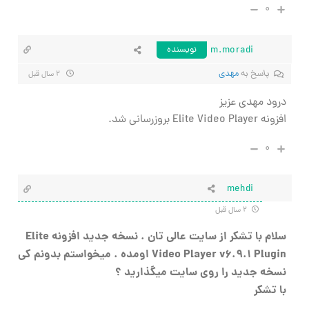
۰
m.moradi
نویسنده
پاسخ به
مهدی
۲ سال قبل
درود مهدی عزیز
افزونه Elite Video Player بروزرسانی شد.
۰
mehdi
۲ سال قبل
سلام با تشکر از سایت عالی تان . نسخه جدید افزونه
Elite
Video Player v6.9.1 Plugin اومده . میخواستم بدونم کی
نسخه جدید را روی سایت میگذارید ؟
با تشکر