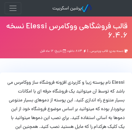
پرشین اسکریپت
قالب فروشگاهی ووکامرس Elessi نسخه
6.4.6
دسته بندی:
قالب وردپرس
, |
۸۷۴ دانلود
تاریخ: ۱۲ ماه قبل
Elessi نام پوسته زیبا و کاربردی افزونه فروشگاه ساز ووکامرس می
باشد که توسط آن میتوانید یک فروشگاه حرفه ای با امکانات
بسیار متنوع راه اندازی کنید. این پوسته از دموهای بسیار متنوعی
برخوردار بوده که میتوانید بر اساس موضوع فروشگاه خود از این
دموها به آسانی استفاده کنید. برای نصب این دموها میتوانید با
یک کلیک هرکدام را که مایل هستید نصب کنید. همچنین این