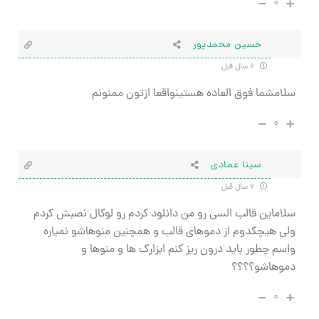
۰
حسین محمدپور
۶ سال قبل
سلامشما فوق العاده هستینواقعا ازتون ممنونم
۰
سینا عمادی
۶ سال قبل
سلاماین قالب السی رو من دانلود کردم رو لوکال نصبش کردم
ولی هیچکدوم از دموهای قالب و همچنین منوهاشو نمیاره
واسم چطور باید درون ریز کنم ابزارک ها و منوها و
دموهاشو؟؟؟؟
۰