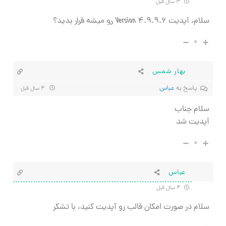
۳ سال قبل
سلام، آپدیت
Version 4.9.9.6 رو میشه قرار بدید؟
۰
بهار شمس
پاسخ به
عباس
۴ سال قبل
سلام جناب
آپدیت شد
۰
عباس
۴ سال قبل
سلام در صورت امکان قالب رو آپدیت کنید، با تشکر