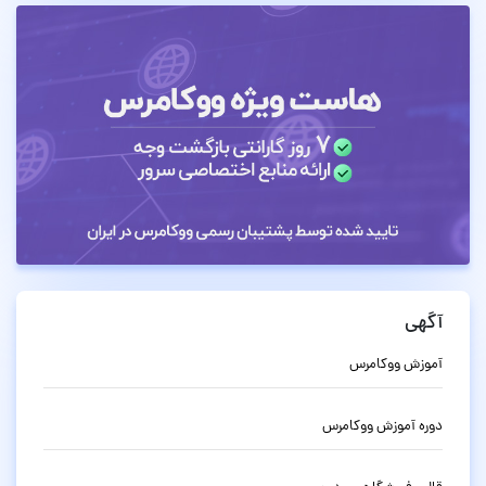
آگهی
آموزش ووکامرس
دوره آموزش ووکامرس