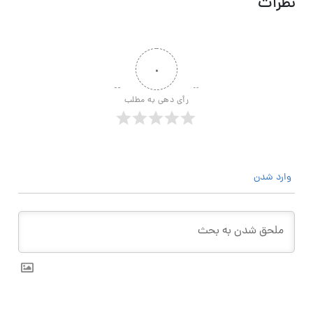
نظرات
۰
رأی دهی به مطلب
وارد شدن