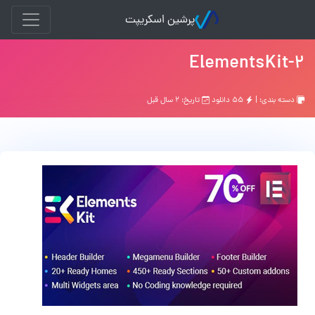
پرشین اسکریپت
ElementsKit-2
دسته بندی: |
۵۵ دانلود
تاریخ: ۲ سال قبل