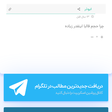
ابوذر
۱۳ سال قبل
چرا حجم قالبا اینقدر زیاده
۰