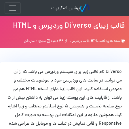
پرشین اسکریپت
قالب زیبای Di’verso وردپرس و HTML
دسته بندی:
قالب HTML
,
قالب وردپرس
, |
۴۴ دانلود
تاریخ: ۹ سال قبل
Di’verso نام قالبی زیبا برای سیستم وردپرس می باشد که از آن
می توانید در سایت های وردپرسی خود با موضوعات مختلف و
عمومی استفاده کنید. این قالب زیبا دارای نسخه HTML هم می
باشد. از قابلیت های این پوسته زیبا می توان به داشتن بیش از 5
نوع صفحه نخست و همچنین 5 نوع اسلایدر مختلف و زیبا اشاره
کرد. همچنین علاوه بر این امکانات این پوسته به صورت کامل
Responsive و قابل نمایش در تبلت ها و موبایل ها طراحی شده