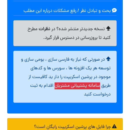
بحث و تبادل نظر / رفع مشکلات درباره این مطلب
نظرات
نسخه جدیدتر منتشر شده؟ در
مطرح
کنید تا بروزرسانی در دسترس قرار گیرد.
در صورتی که نیاز به فارسی سازی ، بومی سازی و
توسعه هر یک افزونه ها ، سورس ها و کدهای
موجود در پرشین اسکریپت را دار ید کافیست از
طریق
سامانه پشتیبانی مشتریان
اقدام به ثبت
درخواست کنید
چرا فایل های پرشین اسکریپت رایگان است؟