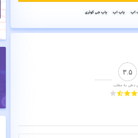
 آپ
پاپ اپ
پاپ جی کوئری
۳.۵
ی دهی به مطلب