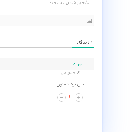
۱
دیدگاه
جواد
۹ سال قبل
عالی بود ممنون
-۱