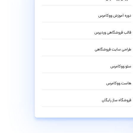
دوره آموزش ووکامرس
قالب فروشگاهی وردپرس
طراحی سایت فروشگاهی
سئو ووکامرس
هاست ووکامرس
فروشگاه ساز رایگان