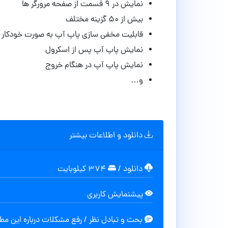
نمایش در ۹ قسمت از صفحه مرورگر ها
بیش از ۵۰ گزینه مختلف
قابلیت مخفی سازی پاپ آپ به صورت خودکار پس
نمایش پاپ آپ پس از اسکرول
نمایش پاپ آپ در هنگام خروج
و…
دانلود و اطلاعات بیشتر
دانلود
/
۳۷۴ کیلوبایت
پیشنمایش کاربری
بحث و تبادل نظر / رفع مشکلات درباره این م