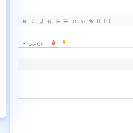
{}
[+]
تازه‌ترین