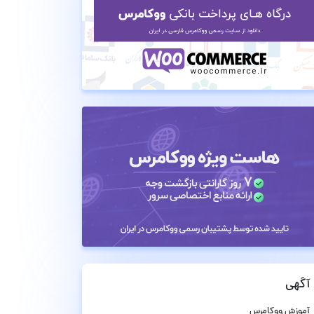
آگهی
آموزش ووکامرس