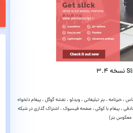
م تماس ، خبرنامه ، بنر تبلیغاتی ، ویدئو ، نقشه گوگل ، پیغام دلخواه
صادفی ، پیغام با کوکی ، صفحه فیسبوک ، اشتراک گذاری در شبکه
 معکوس بنر)