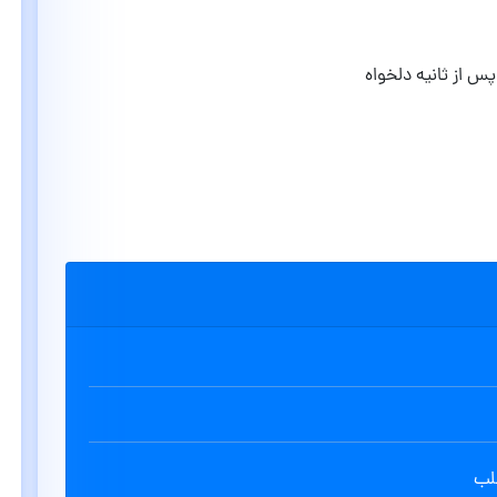
 از ثانیه دلخواه
طلب