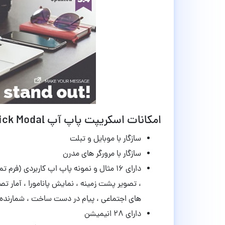
امکانات اسکریپت پاپ آپ Slick Modal نسخه 3.4
سازگار با موبایل و تبلت
سازگار با مرورگر های مدرن
دارای ۱۶ مثال و نمونه پاپ اپ کاربردی (فر
، تصویر پشت زمینه ، نمایش پانامورا ، آمار ت
های اجتماعی ، پیام در دست ساخت ، شمارنده
دارای ۲۸ انیمیشن