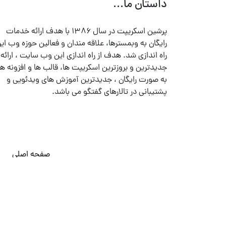
داستان ما...
پرشین اسکریپت در سال ۱۳۸۶ با هدف ارائه خدمات
رایگان به وبمسترها، علاقه مندان و فعالین حوزه وب ایر
راه اندازی شد. هدف از راه اندازی این وب سایت ، ارائه
جدیدترین و بروزترین اسکریپت ها، قالب ها و افزونه ها
به صورت رایگان ، جدیدترین آموزش های ویدئویی و
پشتیبانی در تالارهای گفتگو می باشد.
صفحه اصلی
© تمامی حقوق متعلق به
پرشین اسکریپت
می باشد . ۱۳۸۵ - ۱۴۰۰