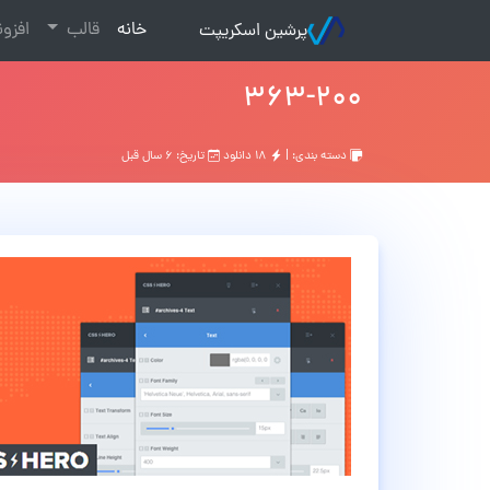
(current)
خانه
قالب
افزو
پرشین اسکریپت
۳۶۳-۲۰۰
دسته بندی: |
۱۸ دانلود
تاریخ: ۶ سال قبل