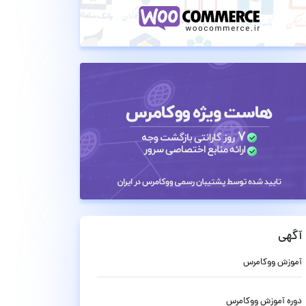
آگهی
آموزش ووکامرس
دوره آموزش ووکامرس