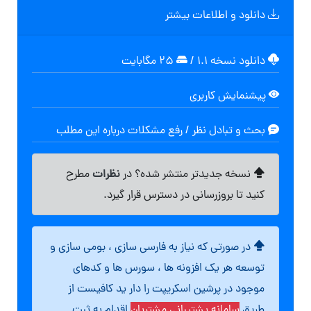
دانلود و اطلاعات بیشتر
دانلود نسخه ۱.۱
/
۲۵ مگابایت
پیشنمایش کاربری
بحث و تبادل نظر / رفع مشکلات درباره این مطلب
نظرات
نسخه جدیدتر منتشر شده؟ در
مطرح
کنید تا بروزرسانی در دسترس قرار گیرد.
در صورتی که نیاز به فارسی سازی ، بومی سازی و
توسعه هر یک افزونه ها ، سورس ها و کدهای
موجود در پرشین اسکریپت را دار ید کافیست از
طریق
سامانه پشتیبانی مشتریان
اقدام به ثبت