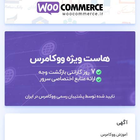
آگهی
آموزش ووکامرس