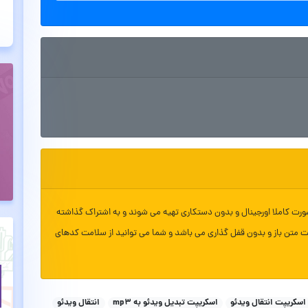
ورت کاملا اورجینال و بدون دستکاری تهیه می شوند و به اشتراک گذاشته
ت متن باز و بدون قفل گذاری می باشد و شما می توانید از سلامت کدهای
اسکریپت انتقال ویدئو
اسکریپت تبدیل ویدئو به mp3
انتقال ویدئو