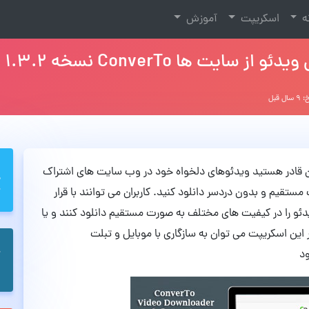
نه
اسکریپت
آموزش
یت ها ConverTo نسخه 1.3.2
ال قبل
یله آن قادر هستید ویدئوهای دلخواه خود در وب سایت های اشتراک
ستقیم و بدون دردسر دانلود کنید. کاربران می توانند با قرار
ئو را در کیفیت های مختلف به صورت مستقیم دانلود کنند و یا
 این اسکریپت می توان به سازگاری با موبایل و تبلت
ود