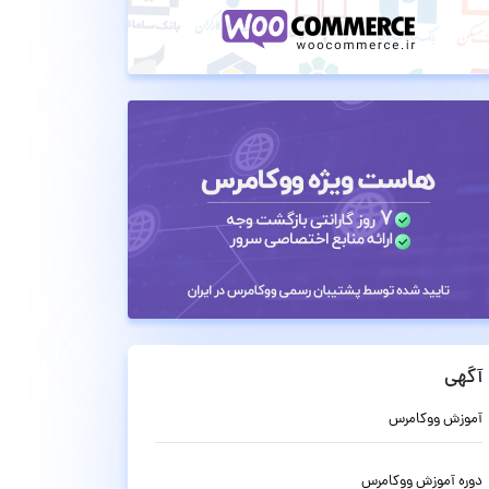
آگهی
آموزش ووکامرس
دوره آموزش ووکامرس