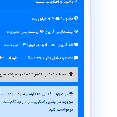
دانلود و اطلاعات بیشتر
دانلود
/
۹۱۸ کیلوبایت
پیشنمایش کاربری
پیشنمایش مدیریت
نام کاربری: demo و رمز عبور: 123 می باشد
بحث و تبادل نظر / رفع مشکلات درباره این م
نظرات
نسخه جدیدتر منتشر شده؟ در
مطرح 
در صورتی که نیاز به فارسی سازی ، بومی س
موجود در پرشین اسکریپت را دار ید کافیست ا
درخواست کنید