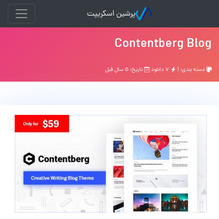
پرشین اسکریپت
Contentberg Blog
دسته بندی: |
۷ دانلود
تاریخ: ۵ سال قبل