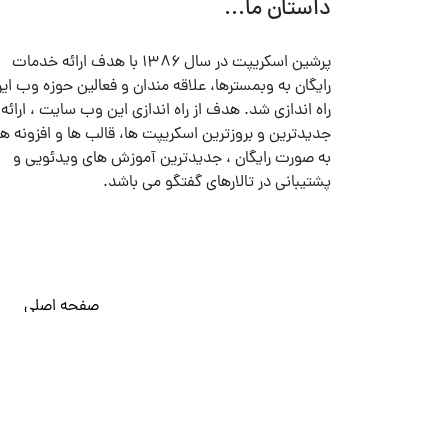
داستان ما...
پرشین اسکریپت در سال ۱۳۸۶ با هدف ارائه خدمات
رایگان به وبمسترها، علاقه مندان و فعالین حوزه وب ایر
راه اندازی شد. هدف از راه اندازی این وب سایت ، ارائه
جدیدترین و بروزترین اسکریپت ها، قالب ها و افزونه ها
به صورت رایگان ، جدیدترین آموزش های ویدئویی و
پشتیبانی در تالارهای گفتگو می باشد.
صفحه اصلی
© تمامی حقوق متعلق به
پرشین اسکریپت
می باشد . ۱۳۸۵ - ۱۴۰۰