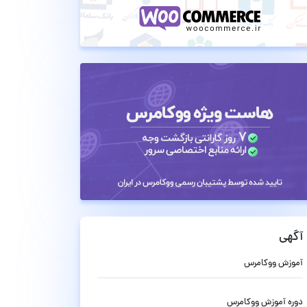
آگهی
آموزش ووکامرس
دوره آموزش ووکامرس