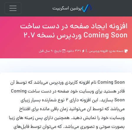
پرشین اسکریپت
افزونه ایجاد صفحه در دست ساخت
Coming Soon وردپرس نسخه 2.7
دسته بندی:
افزونه وردپرس
, |
۴۳۱ دانلود
تاریخ: ۹ سال قبل
Coming Soon نام افزونه کاربردی وردپرس می‌باشد که توسط آن
قادر هستید برای وبسایت خود صفحه در دست ساخت Coming
Soon بسازید. این افزونه دارای 2 نوع شمارنده بسیار زیبای
می‌باشد که توسط آن می‌توانید زمان باقی مانده برای افتتاح
وبسایت خود را نمایش دهید. همچنین دارای پس زمینه های زیبا
بصورت صوتی و تصویری می‌باشد. که می‌توان توسط فایل‌های