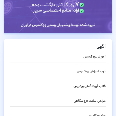
آگهی
آموزش ووکامرس
دوره آموزش ووکامرس
قالب فروشگاهی وردپرس
طراحی سایت فروشگاهی
سئو ووکامرس