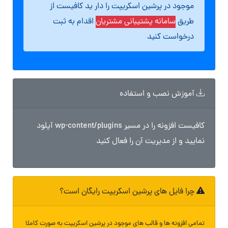
موجود در پرشین اسکریپت را دار ید کافیست از
طریق
سامانه پشتیبانی مشتریان
اقدام به ثبت
درخواست کنید
آموزش نصب و استفاده
کافیست افزونه را در مسیر wp-content/plugins آپلود
نمایید و از مدیریت آن را فعال کنید
چرا فایل های پرشین اسکریپت رایگان است؟
تمامی افزونه ها و قالب های موجود در پرشین اسکریپت به صورت کاملا