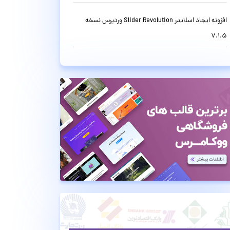
افزونه ایجاد اسلایدر Slider Revolution وردپرس نسخه
7.1.5