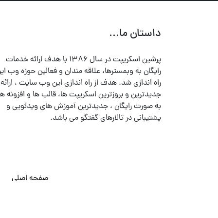
داستان ما...
پرشین اسکریپت در سال ۱۳۸۶ با هدف ارائه خدمات
رایگان به وبمسترها، علاقه مندان و فعالین حوزه وب ایر
راه اندازی شد. هدف از راه اندازی این وب سایت ، ارائه
جدیدترین و بروزترین اسکریپت ها، قالب ها و افزونه ها
به صورت رایگان ، جدیدترین آموزش های ویدئویی و
پشتیبانی در تالارهای گفتگو می باشد.
صفحه اصلی
© تمامی حقوق متعلق به
پرشین اسکریپت
می باشد . ۱۳۸۵ - ۱۴۰۰