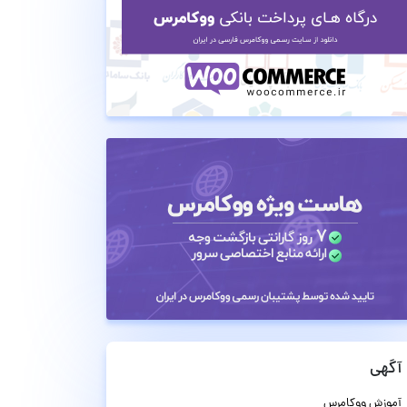
آگهی
آموزش ووکامرس