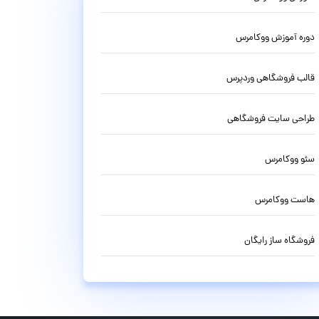
دوره آموزش ووکامرس
قالب فروشگاهی وردپرس
طراحی سایت فروشگاهی
سئو ووکامرس
هاست ووکامرس
فروشگاه ساز رایگان