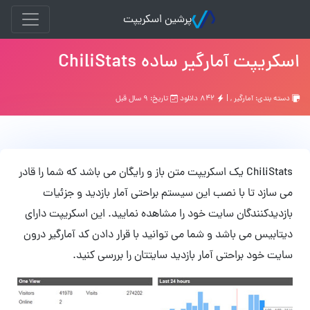
پرشین اسکریپت
اسکریپت آمارگیر ساده ChiliStats
دسته بندی:
آمارگیر
, |
۸۴۲ دانلود
تاریخ: ۹ سال قبل
ChiliStats یک اسکریپت متن باز و رایگان می باشد که شما را قادر
می سازد تا با نصب این سیستم براحتی آمار بازدید و جزئیات
بازدیدکنندگان سایت خود را مشاهده نمایید. این اسکریپت دارای
دیتابیس می باشد و شما می توانید با قرار دادن کد آمارگیر درون
سایت خود براحتی آمار بازدید سایتتان را بررسی کنید.