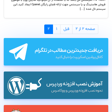
PHP HOST سیستمی می باشد که با استفاده از آن میتوانید سایتی پویا با موضوع
فروش هاستینگ و یا سیستمی جهت ارائه فضای رایگان Cpanel ایجاد کنید.این
سیستم نال شده […]
صفحه ۲ از ۲
قبل
۱
۲