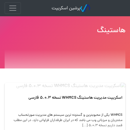
پرشین اسکریپت
هاستينگ
اسکریپت مدیریت هاستینگ WHMCS نسخه 5.0.3 فارسی
WHMCS یکی از محبوبترین و گسترده ترین سیستم های مدیریت صورتحساب
مشتریان و میزبانی وب می باشد که در ایران طرفداران فراوانی دارد. در این مطلب
قصد داریم نسخه 5.0.3 […]