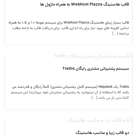
قالب هاستینگ WebHost Plazza به همراه ماژول ها
قالب بسیار زیبای هاستینگ Webhost Plazza برای سیستم جوملا 1.0 و 1.5 به همراه
تمامی افزونه های مورد نیاز برای راه اندازی قالب. برای دریافت قالب به ادامه مطلب
مراجعه […]
سیستم پشتیبانی مشتری رایگان Trellis
Trellis یک Helpdesk (سیستم کامل پشتیبانی مشتری) کاملاً رایگان و قدرتمند می
باشد که با استفاده از آن میتوانید به پشتیبانی مشتریان خود بپردازید!.این سیستم
کاملا متن باز می باشد […]
دو قالب زیبا و مناسب هاستینگ