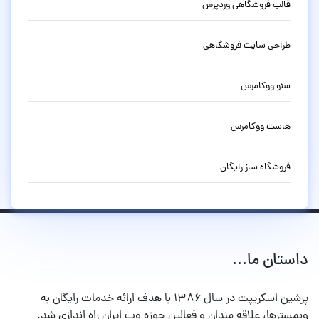
قالب فروشگاهی وردپرس
طراحی سایت فروشگاهی
سئو ووکامرس
هاست ووکامرس
فروشگاه ساز رایگان
داستان ما...
پرشین اسکریپت در سال ۱۳۸۶ با هدف ارائه خدمات رایگان به
وبمسترها، علاقه مندان و فعالین حوزه وب ایران راه اندازی شد.