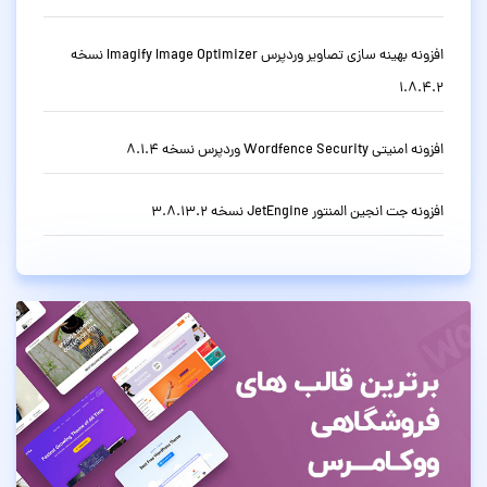
افزونه بهینه سازی تصاویر وردپرس Imagify Image Optimizer نسخه
1.8.4.2
افزونه امنیتی Wordfence Security وردپرس نسخه 8.1.4
افزونه جت انجین المنتور JetEngine نسخه 3.8.13.2