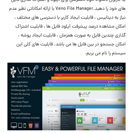
به کاربران دلخواه خود دسترسی برای آپلود و اشتراک گذاری فایل
های خود را دهید.Veno File Manager با ارائه امکاناتی نظیر عدم
نیاز به دیتابیس ، قابلیت ایجاد کاربر با دسترسی های مختلف ،
امکان مشاهده درصد پیشرفت آپلود فایل ها ، قابلیت اشتراک
گذاری چندین فایل به صورت همزمان ، قابلیت ایجاد پوشه ،
امکان جستجو در بین فایل ها می باشد. قابلیت های کلی این
سیستم را نام می بریم.