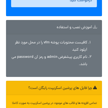
درخواست کنید
آموزش نصب و استفاده
کافیست محتویات پوشه vfm را در محل مورد نظر
آپلود کنید
نام کاربری پیشفرض admin و رمز آن password می
باشد.
چرا فایل های پرشین اسکریپت رایگان است؟
تمامی افزونه ها و قالب های موجود در پرشین اسکریپت به صورت کاملا