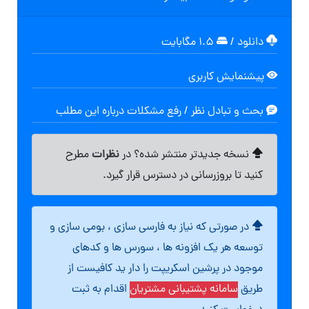
دانلود
/
۱.۵ مگابایت
پیشنمایش کاربری
بحث و تبادل نظر / رفع مشکلات درباره این مطلب
نظرات
نسخه جدیدتر منتشر شده؟ در
مطرح
کنید تا بروزرسانی در دسترس قرار گیرد.
در صورتی که نیاز به فارسی سازی ، بومی سازی و
توسعه هر یک افزونه ها ، سورس ها و کدهای
موجود در پرشین اسکریپت را دار ید کافیست از
طریق
سامانه پشتیبانی مشتریان
اقدام به ثبت