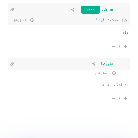
admin
ادمین
پاسخ به
علیرضا
۱۰ سال قبل
بله
۰
علیرضا
۱۰ سال قبل
آیا امنیت دارد
۰