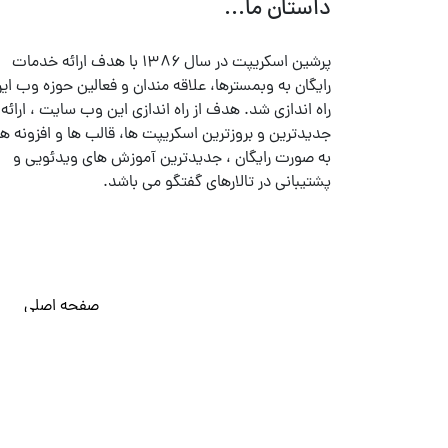
داستان ما...
پرشین اسکریپت در سال ۱۳۸۶ با هدف ارائه خدمات
رایگان به وبمسترها، علاقه مندان و فعالین حوزه وب ایر
راه اندازی شد. هدف از راه اندازی این وب سایت ، ارائه
جدیدترین و بروزترین اسکریپت ها، قالب ها و افزونه ها
به صورت رایگان ، جدیدترین آموزش های ویدئویی و
پشتیبانی در تالارهای گفتگو می باشد.
صفحه اصلی
© تمامی حقوق متعلق به
پرشین اسکریپت
می باشد . ۱۳۸۵ - ۱۴۰۰