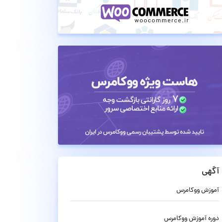
آگهی
آموزش ووکامرس
دوره آموزش ووکامرس