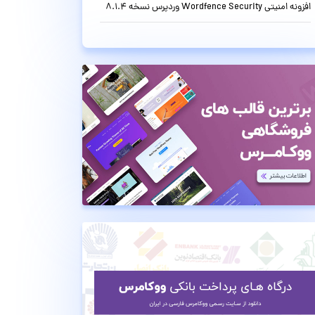
افزونه امنیتی Wordfence Security وردپرس نسخه 8.1.4