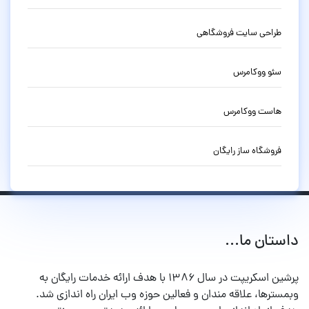
طراحی سایت فروشگاهی
سئو ووکامرس
هاست ووکامرس
فروشگاه ساز رایگان
داستان ما...
پرشین اسکریپت در سال ۱۳۸۶ با هدف ارائه خدمات رایگان به
وبمسترها، علاقه مندان و فعالین حوزه وب ایران راه اندازی شد.