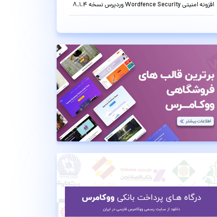
افزونه امنیتی Wordfence Security وردپرس نسخه 8.1.4