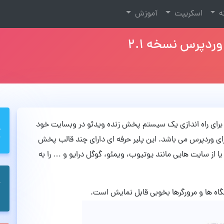
نه
اسکریپت
آموزش
از آن برای راه اندازی یک سیستم پخش زنده ویدئو در وبسایت خود
اده کنید. این افزونه حرفه ای مبتنی بر HTML5 برای وردپرس می باشد. این پلیر حرفه ای دارای چند قالب پخش
 از سایت هایی مانند یوتیوب، ویمئو، گوگل درایو و … را به
تگاه ها و مرورگرها بخوبی قابل نمایش است.