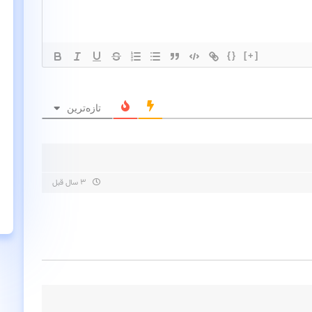
{}
[+]
تازه‌ترین
۳ سال قبل