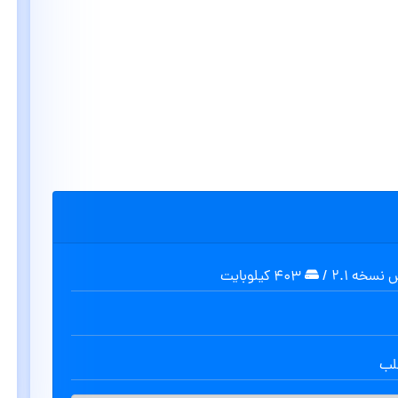
/
۴۰۳ کیلوبایت
طلب