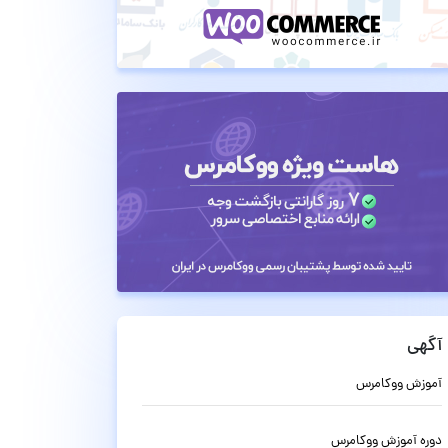
آگهی
آموزش ووکامرس
دوره آموزش ووکامرس