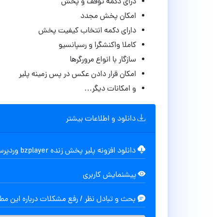
درای دکمه توقف و پخش
امکان پخش مجدد
دارای دکمه انتخاب کیفیت پخش
کاملا واکنشگرا و رسپانسیو
سازگار با انواع مرورگرها
امکان قرار دادن عکس در پس زمینه پلیر
و امکانات دیگر…
دانلود و اطلاعات بیشتر
دانلود افزونه پلیر پخش زنده bzplayer وردپرس نسخه 2.1
پیشنمایش کاربری
بحث و تبادل نظر / رفع مشکلات درباره این م