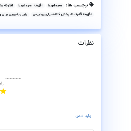
برچسب ها:
bzplayer
افزونه bzplayer
افزونه پ
افزونه قدرتمند پخش کننده برای وردپرس
پلیر ویدیویی برای 
نظرات
رأ
وارد شدن