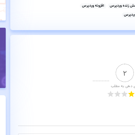
خش زنده وردپرس
افزونه وردپرس
وردپرس
۲
ی دهی به مطلب