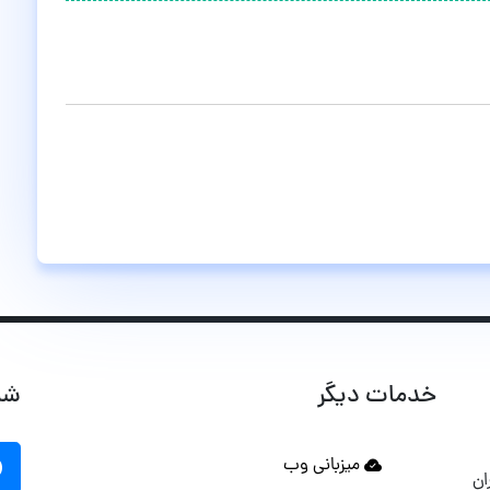
خدمات دیگر
شب
میزبانی وب
ان