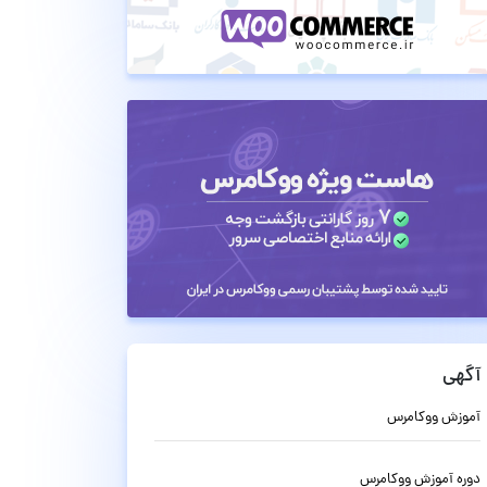
آگهی
آموزش ووکامرس
دوره آموزش ووکامرس