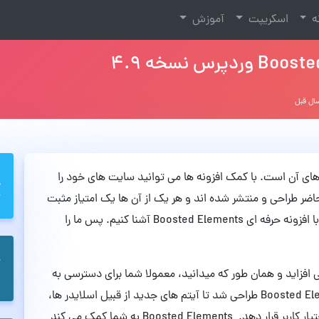
نه
اسکریپت
آموزش
ای آن است. با کمک افزونه ها می توانید سایت های خود را
حاضر طراحی و منتشر شده اند و هر یک از آن ها یک امتیاز مثبت
برای ما به همراه داشته اند. این بار قصد داریم شما را با افزونه حرفه ای Boosted Elements آشنا کنیم. پس ما را
ی افزاید و همان طور که میدانید، معمولا شما برای دسترسی به
امکانات جدید، باید هزینه ای بپردازید! افزونه Boosted Elements طراحی شد تا آیتم های جدید از قبیل اسلایدر ها،
نقشه ها، انواع پاپ آپ و … را به صورت رایگان در اختیار کاربر قرار دهد. Boosted Elements به شما کمک می کند