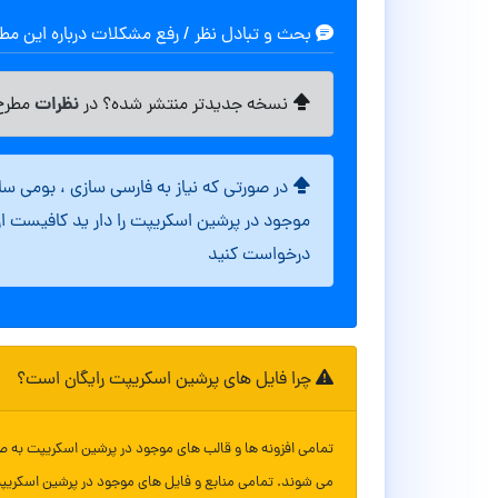
بحث و تبادل نظر / رفع مشکلات درباره این م
نظرات
نسخه جدیدتر منتشر شده؟ در
مطرح 
در صورتی که نیاز به فارسی سازی ، بومی س
موجود در پرشین اسکریپت را دار ید کافیست ا
درخواست کنید
چرا فایل های پرشین اسکریپت رایگان است؟
تمامی افزونه ها و قالب های موجود در پرشین اسکریپت به ص
می شوند. تمامی منابع و فایل های موجود در پرشین اسکریپ