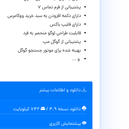
پشتیبانی از فرم تماس ۷
دارای دکمه افزودن به سبد خرید ووکامرس
دارای فلیپ باکس
قابلیت طراحی لوگو منحصر به فرد
پشتیبانی از گوگل مپ
بهینه شده برای موتور جستجو گوگل
و …
دانلود و اطلاعات بیشتر
دانلود نسخه ۴.۹
/
۷۴۲ کیلوبایت
پیشنمایش کاربری