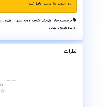
درون سورس ها اطمینان حاصل کنید
برچسب ها:
افزایش امکانات افزونه المنتور
افزودنی ال
دانلود افزونه وردپرس
نظرات
رأ