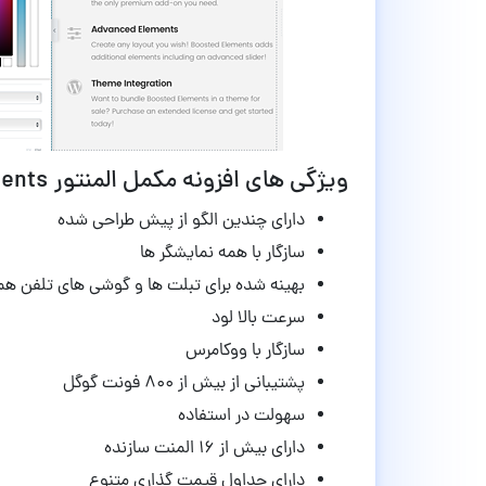
ویژگی های افزونه مکمل المنتور Boosted Elements وردپرس نسخه 4.9
دارای چندین الگو از پیش طراحی شده
سازگار با همه نمایشگر ها
بهینه شده برای تبلت ها و گوشی های تلفن همر
سرعت بالا لود
سازگار با ووکامرس
پشتیبانی از بیش از ۸۰۰ فونت گوگل
سهولت در استفاده
دارای بیش از ۱۶ المنت سازنده
دارای جداول قیمت گذاری متنوع