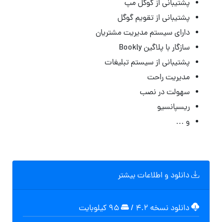
پشتیبانی از گوگل مپ
پشتیبانی از تقویم گوگل
دارای سیستم مدیریت مشتریان
سازگار با پلاگین Bookly
پشتیبانی از سیستم تبلیغات
مدیریت راحت
سهولت در نصب
ریسپانسیو
و …
دانلود و اطلاعات بیشتر
دانلود نسخه ۴.۲
/
۹۵ کیلوبایت