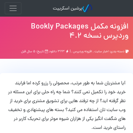
پرشین اسکریپت
افزونه مکمل Bookly Packages
وردپرس نسخه 4.2
دسته بندی:
اخبار سایت
,
افزونه وردپرس
, |
۳۲۳ دانلود
تاریخ: ۵ سال قبل
آیا مشتریان شما به طور مرتب، محصولی را رزرو کرده اما فرایند
خرید خود را تکمیل نمی کنند؟ شما چه راه حلی برای این مسئله در
نظر گرفته اید؟ از چه ترفند هایی برای تشویق مشتری برای خرید از
وب سایت تان استفاده می کنید؟ بسته های پیشنهادی و تخفیف
های شگفت انگیز یکی از هزاران شیوه موثر برای تحریک کاربر در
راستای خرید است.