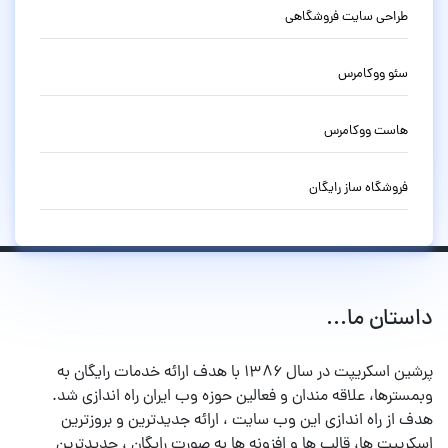
طراحی سایت فروشگاهی
سئو ووکامرس
هاست ووکامرس
فروشگاه ساز رایگان
داستان ما...
پرشین اسکریپت در سال ۱۳۸۶ با هدف ارائه خدمات رایگان به
وبمسترها، علاقه مندان و فعالین حوزه وب ایران راه اندازی شد.
هدف از راه اندازی این وب سایت ، ارائه جدیدترین و بروزترین
اسکریپت ها، قالب ها و افزونه ها به صورت رایگان ، جدیدترین