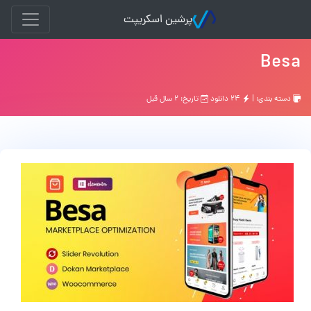
پرشین اسکریپت
Besa
دسته بندی: |
۲۴ دانلود
تاریخ: ۲ سال قبل