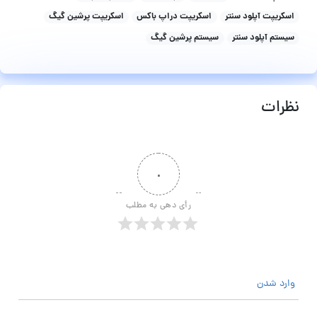
اسکریپت آپلود سنتر
اسکریپت دراپ باکس
اسکریپت پرشین گیگ
سیستم آپلود سنتر
سیستم پرشین گیگ
نظرات
۰
رأی دهی به مطلب
وارد شدن