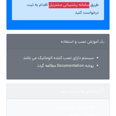
طریق
سامانه پشتیبانی مشتریان
اقدام به ثبت
درخواست کنید
آموزش نصب و استفاده
سیستم دارای نصب کننده اتوماتیک می باشد
پوشه Documentation مطالعه گردد
نیازمندی ها و موارد مهم
PHP نسخه 5.4 و بالاتر
افزودنی MCrypt