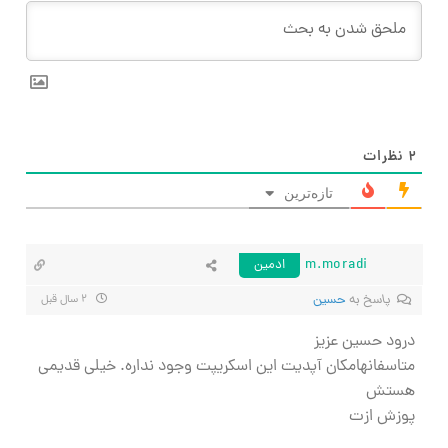
۲
نظرات
تازه‌ترین
m.moradi
ادمین
پاسخ به
حسین
۲ سال قبل
درود حسین عزیز
متاسفانهامکان آپدیت این اسکریپت وجود نداره. خیلی قدیمی
هستش
پوزش ازت