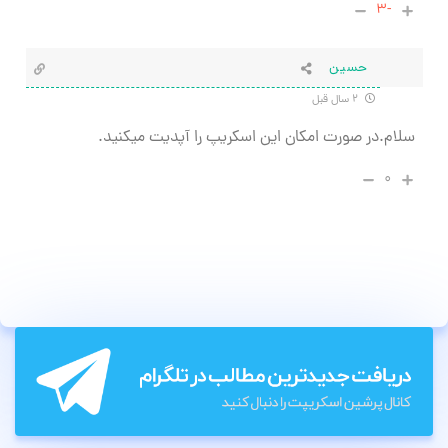
-۳
حسین
۲ سال قبل
سلام.در صورت امکان این اسکریپ را آپدیت میکنید.
۰