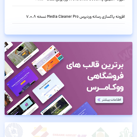
افزونه پاکسازی رسانه وردپرس Media Cleaner Pro نسخه 7.0.8