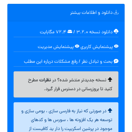
دانلود و اطلاعات بیشتر
دانلود نسخه ۳.۲.۰
/
۷۲.۴ مگابايت
پیشنمایش کاربری
پیشنمایش مدیریت
بحث و تبادل نظر / رفع مشکلات درباره این مطلب
نظرات
نسخه جدیدتر منتشر شده؟ در
مطرح
کنید تا بروزرسانی در دسترس قرار گیرد.
در صورتی که نیاز به فارسی سازی ، بومی سازی و
توسعه هر یک افزونه ها ، سورس ها و کدهای
موجود در پرشین اسکریپت را دار ید کافیست از