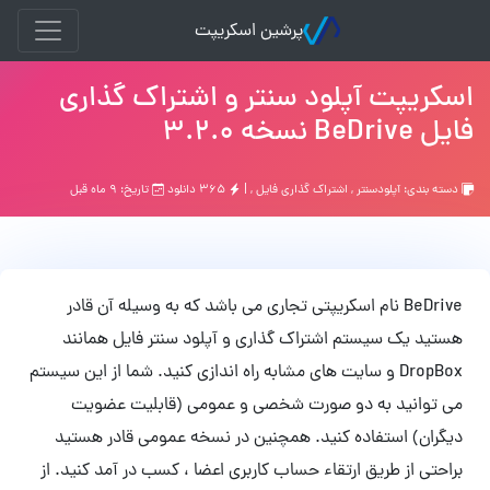
پرشین اسکریپت
اسکریپت آپلود سنتر و اشتراک گذاری
فایل BeDrive نسخه 3.2.0
دسته بندی:
آپلودسنتر
,
اشتراك گذاري فايل
, |
۳۶۵ دانلود
تاریخ: ۹ ماه قبل
BeDrive نام اسکریپتی تجاری می باشد که به وسیله آن قادر
هستید یک سیستم اشتراک گذاری و آپلود سنتر فایل همانند
DropBox و سایت های مشابه راه اندازی کنید. شما از این سیستم
می توانید به دو صورت شخصی و عمومی (قابلیت عضویت
دیگران) استفاده کنید. همچنین در نسخه عمومی قادر هستید
براحتی از طریق ارتقاء حساب کاربری اعضا ، کسب در آمد کنید. از