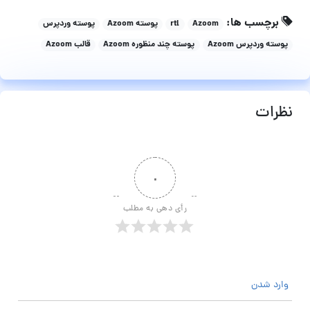
برچسب ها:
Azoom
rtl
پوسته Azoom
پوسته وردپرس
پوسته وردپرس Azoom
پوسته چند منظوره Azoom
قالب Azoom
نظرات
۰
رأی دهی به مطلب
وارد شدن