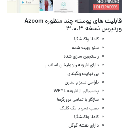
قابلیت های پوسته چند منظوره Azoom
وردپرس نسخه 3.0.3
کاملا واکنشگرا
سئو بهینه شده
راستچین سازی شده
دارای افزونه ریوولیشن اسلایدر
بی نهایت رنگبندی
طراحی تمیز و مدرن
پشتیبانی از افزونه WPML
سازگار با تمامی مرورگرها
نصب دمو با یک کلیک
کاملا واکنشگرا
دارای نقشه گوگل