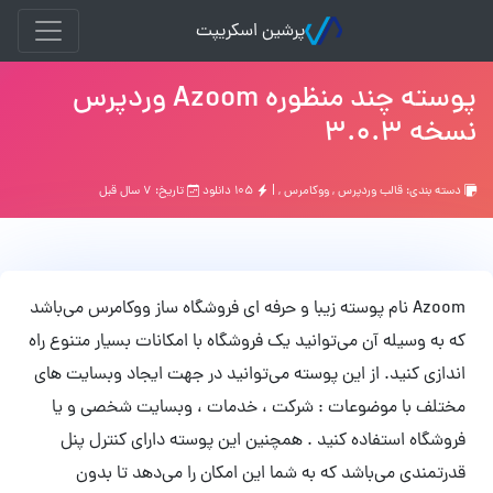
پرشین اسکریپت
پوسته چند منظوره Azoom وردپرس
نسخه 3.0.3
دسته بندی:
قالب وردپرس
,
ووکامرس
, |
۱۰۵ دانلود
تاریخ: ۷ سال قبل
Azoom نام پوسته زیبا و حرفه ای فروشگاه ساز ووکامرس می‌باشد
که به وسیله آن می‌توانید یک فروشگاه با امکانات بسیار متنوع راه
اندازی کنید. از این پوسته می‌توانید در جهت ایجاد وبسایت های
مختلف با موضوعات : شرکت ، خدمات ، وبسایت شخصی و یا
فروشگاه استفاده کنید . همچنین این پوسته دارای کنترل پنل
قدرتمندی ‌می‌باشد که به شما این امکان را می‌دهد تا بدون