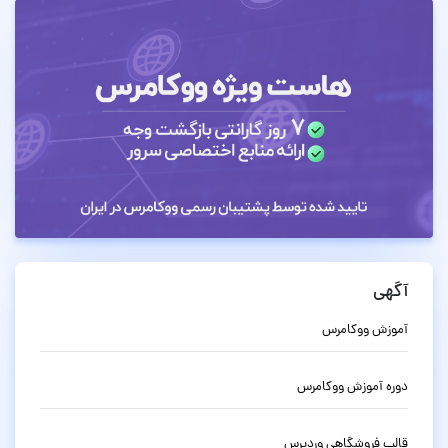
آگهی
آموزش ووکامرس
دوره آموزش ووکامرس
قالب فروشگاهی وردپرس