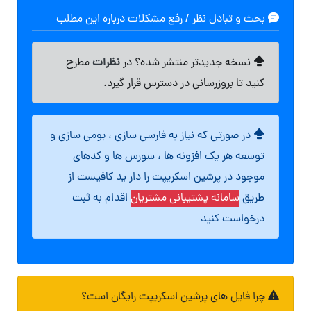
بحث و تبادل نظر / رفع مشکلات درباره این مطلب
نظرات
نسخه جدیدتر منتشر شده؟ در
مطرح
کنید تا بروزرسانی در دسترس قرار گیرد.
در صورتی که نیاز به فارسی سازی ، بومی سازی و
توسعه هر یک افزونه ها ، سورس ها و کدهای
موجود در پرشین اسکریپت را دار ید کافیست از
طریق
سامانه پشتیبانی مشتریان
اقدام به ثبت
درخواست کنید
چرا فایل های پرشین اسکریپت رایگان است؟