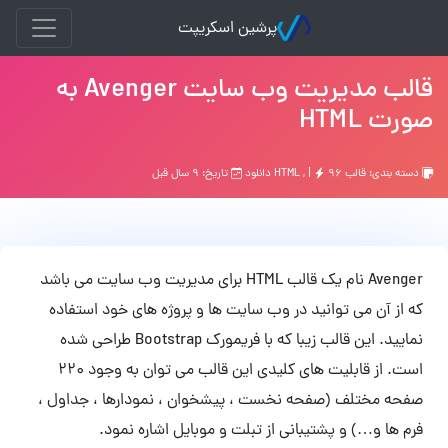
پرشین اسکریپت
قالب مدیریت وب سایت Avenger به
صورت HTML
دسته بندی:
قالب HTML
۹۶ دانلود
, |
تاریخ: ۹ سال قبل
Avenger نام یک قالب HTML برای مدیریت وب سایت می باشد
که از آن می توانید در وب سایت ها و پروژه های خود استفاده
نمایید. این قالب زیبا که با فریمورک Bootstrap طراحی شده
است. از قابلیت های کلیدی این قالب می توان به وجود 220
صفحه مختلف (صفحه نخست ، پیشخوان ، نمودارها ، جداول ،
فرم ها و…) و پشتیبانی از تبلت و موبایل اشاره نمود.