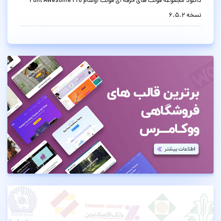
دانلود مجموعه فونت های حرفه ای فونت آوسام Font Awesome Pro
نسخه 6.5.2