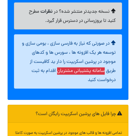
نظرات
نسخه جدیدتر منتشر شده؟ در
مطرح
کنید تا بروزرسانی در دسترس قرار گیرد.
در صورتی که نیاز به فارسی سازی ، بومی سازی و
توسعه هر یک افزونه ها ، سورس ها و کدهای
موجود در پرشین اسکریپت را دار ید کافیست از
طریق
سامانه پشتیبانی مشتریان
اقدام به ثبت
درخواست کنید
چرا فایل های پرشین اسکریپت رایگان است؟
تمامی افزونه ها و قالب های موجود در پرشین اسکریپت به صورت کاملا