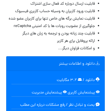
قابلیت ارسال دوباره کد فعال سازی اشتراک
قابلیت ورود کاربران به وسیله حساب کاربری فیسبوک
قابلیت نمایش برگه های خاص تنها برای کاربران عضو شده
جلوگیری از عضویت روبات ها با کد امنیتی reCaptcha
قابلیت چند زبانه بودن و ترجمه به زبان های دیگر
ارائه پروفایل برای هر کاربر
و امکانات فراوان دیگر…
دانلود و اطلاعات بیشتر
دانلود
/
۳.۲ مگابایت
پیشنمایش کاربری
پیشنمایش مدیریت
بحث و تبادل نظر / رفع مشکلات درباره این مطلب