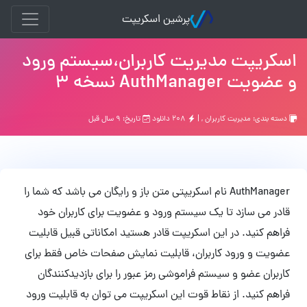
پرشین اسکریپت
اسکریپت مدیریت کاربران،سیستم ورود
و عضویت AuthManager نسخه 3
دسته بندی:
مدیریت کاربران
, |
۲۰۸ دانلود
تاریخ: ۹ سال قبل
AuthManager نام اسکریپتی متن باز و رایگان می باشد که شما را
قادر می سازد تا یک سیستم ورود و عضویت برای کاربران خود
فراهم کنید. در این اسکریپت قادر هستید امکاناتی قبیل قابلیت
عضویت و ورود کاربران، قابلیت نمایش صفحات خاص فقط برای
کاربران عضو و سیستم فراموشی رمز عبور را برای بازدیدکنندگان
فراهم کنید. از نقاط قوت این اسکریپت می توان به قابلیت ورود