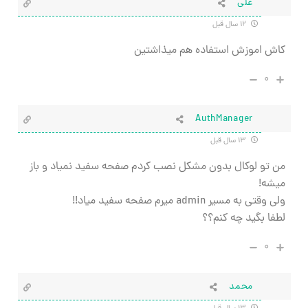
علی
۱۲ سال قبل
کاش اموزش استفاده هم میذاشتین
۰
AuthManager
۱۳ سال قبل
من تو لوکال بدون مشکل نصب کردم صفحه سفید نمیاد و باز
میشه!
ولی وقتی به مسیر admin میرم صفحه سفید میاد!!
لطفا بگید چه کنم؟؟
۰
محمد