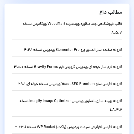
مطالب داغ
قالب فروشگاهی چندمنظوره وودمارت WoodMart ووکامرس نسخه
8.5.7
افزونه صفحه ساز المنتور پرو Elementor Pro وردپرس نسخه 4.2.1
افزونه فرم ساز حرفه ای وردپرس گرویتی فرم Gravity Forms نسخه 3.0.0
افزونه فارسی سئو Yoast SEO Premium وردپرس نسخه حرفه ای 28.1
افزونه بهینه سازی تصاویر وردپرس Imagify Image Optimizer نسخه
1.8.4.2
افزونه فارسی افزایش سرعت وردپرس (راکت) WP Rocket نسخه 3.23.1