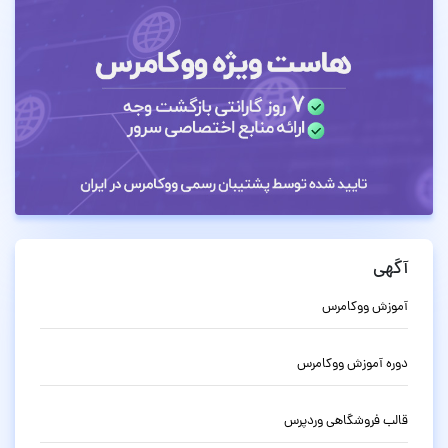
آگهی
آموزش ووکامرس
دوره آموزش ووکامرس
قالب فروشگاهی وردپرس