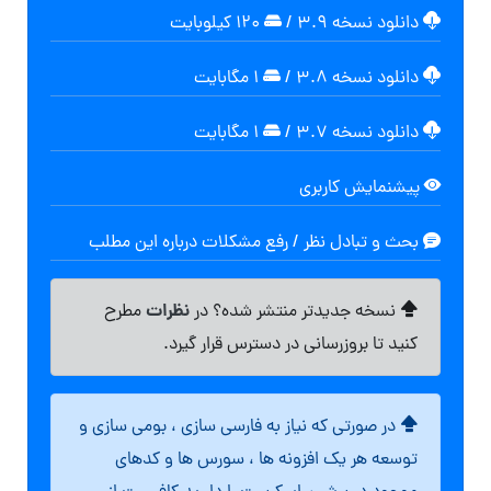
دانلود نسخه ۳.۹
/
۱۲۰ کیلوبایت
دانلود نسخه ۳.۸
/
۱ مگابایت
دانلود نسخه ۳.۷
/
۱ مگابایت
پیشنمایش کاربری
بحث و تبادل نظر / رفع مشکلات درباره این مطلب
نظرات
نسخه جدیدتر منتشر شده؟ در
مطرح
کنید تا بروزرسانی در دسترس قرار گیرد.
در صورتی که نیاز به فارسی سازی ، بومی سازی و
توسعه هر یک افزونه ها ، سورس ها و کدهای