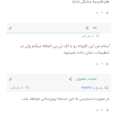
هم فارسیه مشکل نداره
۰
ss
۷ سال قبل
ُسلام من این افزونه رو با اف تی پی اضافه میکنم ولی در
تنظیمات نشان داده نمیشود
۰
حجت دهنوی
پاسخ به
4sk4li
۸ سال قبل
در صورت دسترسی به این نسخه بروزرسانی خواهد شد.
۰