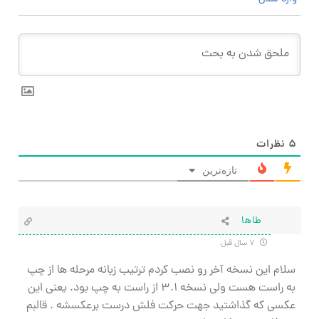
۵
نظرات
تازه‌ترین
طاها
۷ سال قبل
سلام این نسخه آخر رو نصب کردم ترتیب زبانه مرحله ها از چپ
به راست هست ولی نسخه ۳.۱ از راست به چپ بود. یعنی این
عکسی که گذاشتید جهت حرکت فلش درست برعکسشه . قالبم