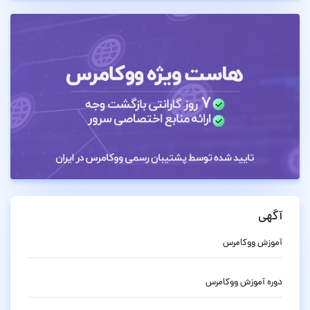
آگهی
آموزش ووکامرس
دوره آموزش ووکامرس