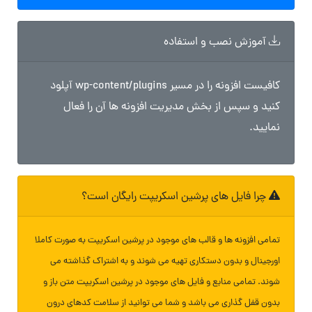
آموزش نصب و استفاده
کافیست افزونه را در مسیر wp-content/plugins آپلود
کنید و سپس از بخش مدیریت افزونه ها آن را فعال
نمایید.
چرا فایل های پرشین اسکریپت رایگان است؟
تمامی افزونه ها و قالب های موجود در پرشین اسکریپت به صورت کاملا
اورجینال و بدون دستکاری تهیه می شوند و به اشتراک گذاشته می
شوند. تمامی منابع و فایل های موجود در پرشین اسکریپت متن باز و
بدون قفل گذاری می باشد و شما می توانید از سلامت کدهای درون