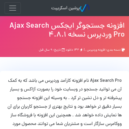
پرشین اسکریپت
افزونه جستجوگر ایجکس Ajax Search
Pro وردپرس نسخه 4.8.1
دسته بندی:
افزونه وردپرس
, |
۱۴۲ دانلود
تاریخ: ۹ سال قبل
Ajax Search Pro نام افزونه کارآمد وردپرس می باشد که به کمک
آن می توانید جستجو در وبسایت خود را بصورت آژاکس و بسیار
پیشرفته تر و دل نشین تر کرد . به وسیله این افزونه جستجو
بسیار دقیق تر خواهد بود و نتایج بهتری از جستجو کاربران برای آن
ها نمایش داده خواهد شد . همچنین این افزونه با فروشگاه ساز
ووکامرس سازگار است و مشتریان شما می توانند محصول مورد