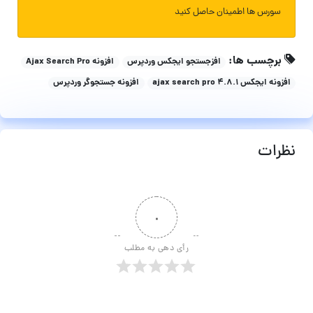
سورس ها اطمینان حاصل کنید
برچسب ها:
افزجستجو ایجکس وردپرس
افزونه Ajax Search Pro
افزونه ایجکس ajax search pro 4.8.1
افزونه جستجوگر وردپرس
نظرات
۰
رأی دهی به مطلب