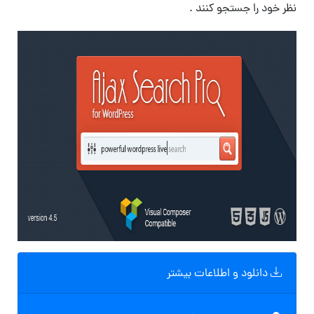
نظر خود را جستجو کنند .
دانلود و اطلاعات بیشتر