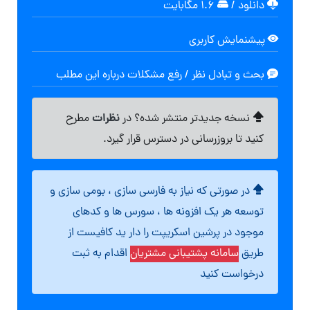
دانلود
/
۱.۶ مگابایت
پیشنمایش کاربری
بحث و تبادل نظر / رفع مشکلات درباره این مطلب
نظرات
نسخه جدیدتر منتشر شده؟ در
مطرح
کنید تا بروزرسانی در دسترس قرار گیرد.
در صورتی که نیاز به فارسی سازی ، بومی سازی و
توسعه هر یک افزونه ها ، سورس ها و کدهای
موجود در پرشین اسکریپت را دار ید کافیست از
طریق
سامانه پشتیبانی مشتریان
اقدام به ثبت
درخواست کنید