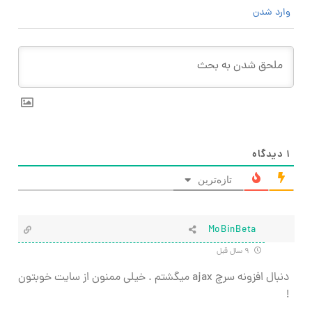
وارد شدن
۱
دیدگاه
تازه‌ترین
MoBinBeta
۹ سال قبل
دنبال افزونه سرچ ajax میگشتم . خیلی ممنون از سایت خوبتون
!