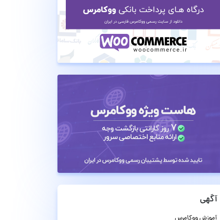
آگهی
آموزش ووکامرس