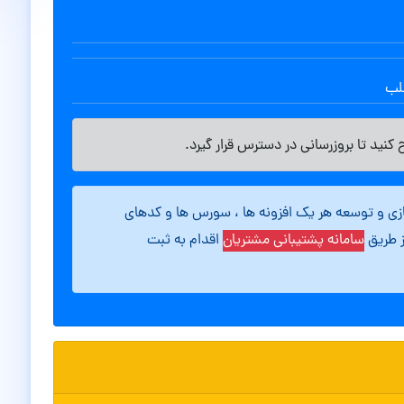
طلب
کنید تا بروزرسانی در دسترس قرار گیرد.
ازی و توسعه هر یک افزونه ها ، سورس ها و کدهای
ز طریق
سامانه پشتیبانی مشتریان
اقدام به ثبت