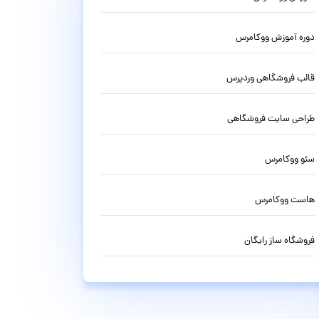
دوره آموزش ووکامرس
قالب فروشگاهی وردپرس
طراحی سایت فروشگاهی
سئو ووکامرس
هاست ووکامرس
فروشگاه ساز رایگان