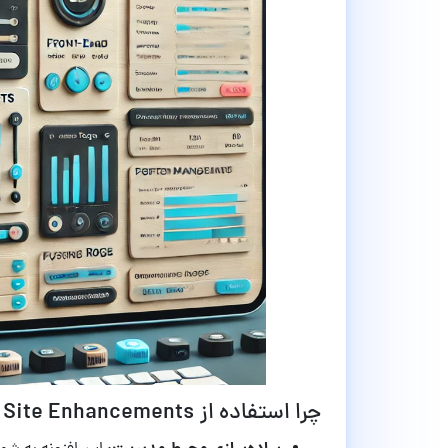
چرا استفاده از Admin and Site Enhancements مفید است؟