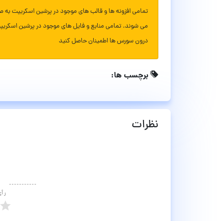
تمامی افزونه ها و قالب های موجود در پرشین اسکریپت به ص
می شوند. تمامی منابع و فایل های موجود در پرشین اسکریپ
درون سورس ها اطمینان حاصل کنید
برچسب ها:
نظرات
رأ