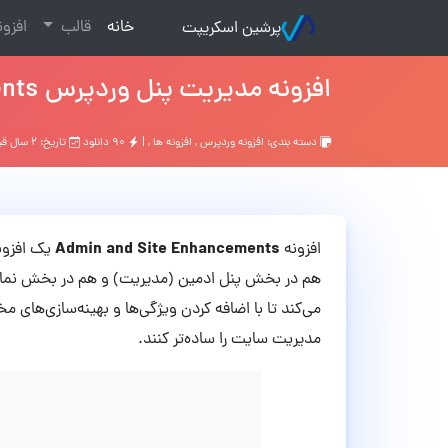
(current)
خانه
قالب
افزو
پرشین اسکریپت
افزونه مدیریت پنل وردپرس Admin and Site Enhancements نسخه 7.4.6
دسته بندی:
افزونه وردپرس
,
افزونه ها
, |
۹۰ دانلود
تاریخ: ۲ سال قبل
Admin and Site Enhancements
افزونه
یک افزون
هم در بخش پنل ادمین (مدیریت) و هم در بخش نمایش
می‌کند تا با اضافه کردن ویژگی‌ها و بهینه‌سازی‌های
مدیریت سایت را ساده‌تر کنند.