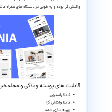
واکنش گرا بوده و به خوبی در دستگاه های همراه مان
قابلیت های پوسته وبلاگی و مجله خبری Admania نسخه .6
کاملا راستچین
کاملا واکنش گرا
بهینه سازی شده