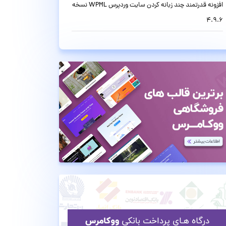
افزونه قدرتمند چند زبانه کردن سایت وردپرس WPML نسخه
4.9.6