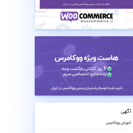
آگهی
آموزش ووکامرس