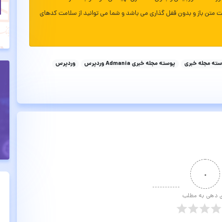
ت متن باز و بدون قفل گذاری می باشد و شما می توانید از سلامت کدهای
سته مجله خبری
پوسته مجله خبری Admania وردپرس
وردپرس
۰
ی دهی به مطلب