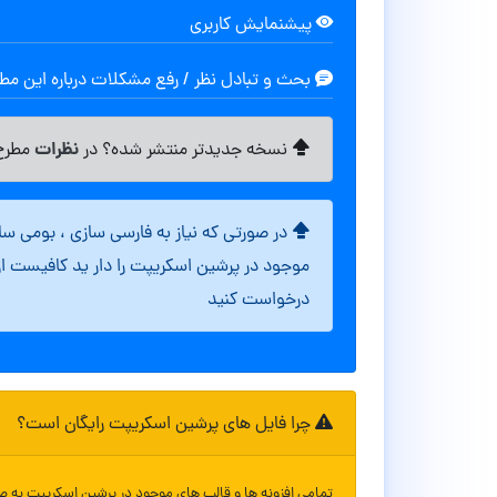
پیشنمایش کاربری
بحث و تبادل نظر / رفع مشکلات درباره این م
نظرات
نسخه جدیدتر منتشر شده؟ در
مطرح 
در صورتی که نیاز به فارسی سازی ، بومی س
موجود در پرشین اسکریپت را دار ید کافیست ا
درخواست کنید
چرا فایل های پرشین اسکریپت رایگان است؟
تمامی افزونه ها و قالب های موجود در پرشین اسکریپت به ص