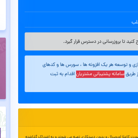
طلب
کنید تا بروزرسانی در دسترس قرار گیرد.
ازی و توسعه هر یک افزونه ها ، سورس ها و کدهای
ز طریق
سامانه پشتیبانی مشتریان
اقدام به ثبت
ورت کاملا اورجینال و بدون دستکاری تهیه می شوند و به اشتراک گذاشته