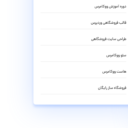
دوره آموزش ووکامرس
قالب فروشگاهی وردپرس
طراحی سایت فروشگاهی
سئو ووکامرس
هاست ووکامرس
فروشگاه ساز رایگان