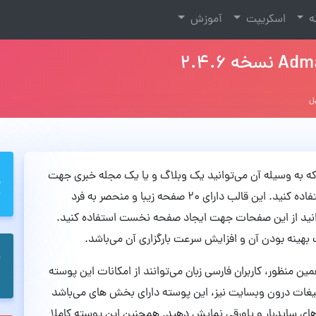
نه
اسکریپت
آموزش
‌باشد که به وسیله آن می‌توانید یک وبلاگ و یا یک مجله خبری جهت
انتشار مطالب شخصی، اخبار، و یا موضوعات دیگر استفاده کنید. این قالب دارای 20 صفحه زیبا و منحصر به فرد
توانید از این صفحات جهت ایجاد صفحه نخست استفاده کنید.
بهینه بودن آن و افزایش سرعت بارگزاری آن می‌باشد.
ن بوده و به همین منظور، کاربران فارسی زبان می‌توانند از امکانات این پوسته
غات درون وبسایت نیز، این پوسته دارای بخش های می‌باشد
های سایدبار و پاورقی نمایش دهید. همچنین این پوسته کاملا