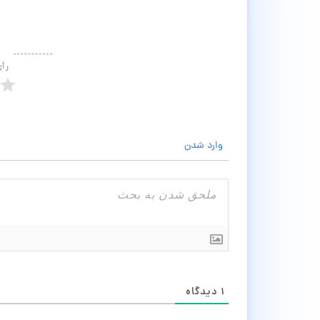
رأ
وارد شدن
۱
دیدگاه