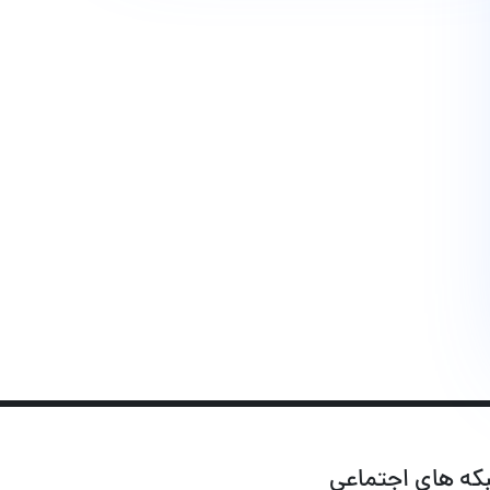
که های اجتماعی