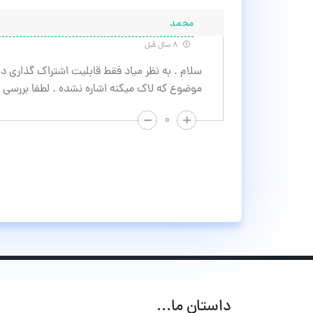
محمد
۸ سال قبل
سلام . به نظر میاد فقط قابلیت اشتراک گذاری د
موضوع که لاک میکنه اشاره نشده . لطفا بررسی ک
۰
داستان ما...