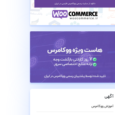
آگهی
آموزش ووکامرس