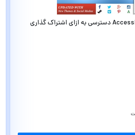
قابلیت های افزونه AccessPress Social Pro دسترسی به ازای اشتراک گذاری
ت