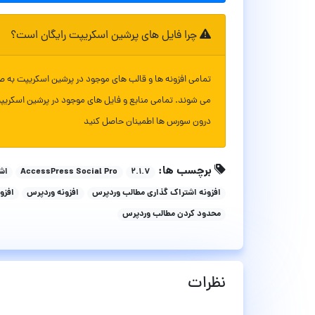
چرا فایل های پرشین اسکریپت رایگان است؟
تمامی افزونه ها و قالب های موجود در پرشین اسکریپت به ص
می شوند. تمامی منابع و فایل های موجود در پرشین اسکریپ
درون سورس ها اطمینان حاصل کنید
برچسب ها:
۲.۱.۷
AccessPress Social Pro
اش
افزونه اشتراک گذاری مطالب وردپرس
افزونه وردپرس
افزو
محدود کردن مطالب وردپرس
نظرات