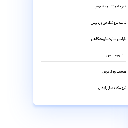
دوره آموزش ووکامرس
قالب فروشگاهی وردپرس
طراحی سایت فروشگاهی
سئو ووکامرس
هاست ووکامرس
فروشگاه ساز رایگان