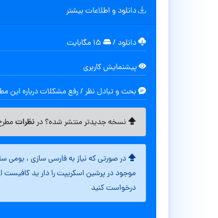
دانلود و اطلاعات بیشتر
دانلود
/
۱۵ مگابایت
پیشنمایش کاربری
بحث و تبادل نظر / رفع مشکلات درباره این م
نظرات
نسخه جدیدتر منتشر شده؟ در
مطرح 
در صورتی که نیاز به فارسی سازی ، بومی س
موجود در پرشین اسکریپت را دار ید کافیست ا
درخواست کنید