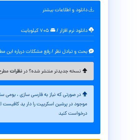
دانلود و اطلاعات بیشتر
دانلود نرم افزار
/
۷۰۵ کیلوبایت
بحث و تبادل نظر / رفع مشکلات درباره این م
نظرات
نسخه جدیدتر منتشر شده؟ در
مطرح 
در صورتی که نیاز به فارسی سازی ، بومی س
موجود در پرشین اسکریپت را دار ید کافیست ا
درخواست کنید