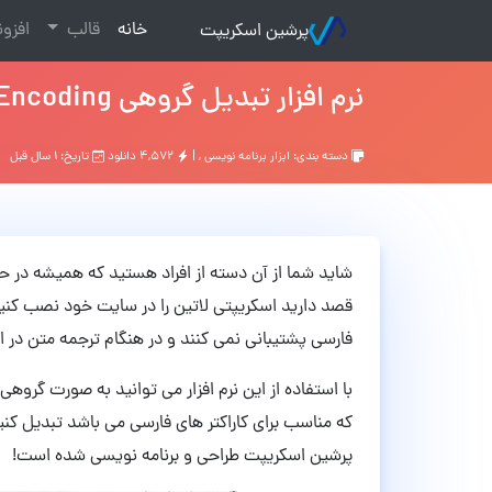
(current)
خانه
قالب
افزو
پرشین اسکریپت
نرم افزار تبدیل گروهی Encoding فایل ها به UTF-8
دسته بندی:
ابزار برنامه نویسی
, |
۴,۵۷۲ دانلود
تاریخ: ۱ سال قبل
شاید شما از آن دسته از افراد هستید که همیشه در 
قصد دارید اسکریپتی لاتین را در سایت خود نصب کنید.
فارسی پشتیبانی نمی کنند و در هنگام ترجمه متن در 
که مناسب برای کاراکتر های فارسی می باشد تبدیل کنید! 
پرشین اسکریپت طراحی و برنامه نویسی شده است!