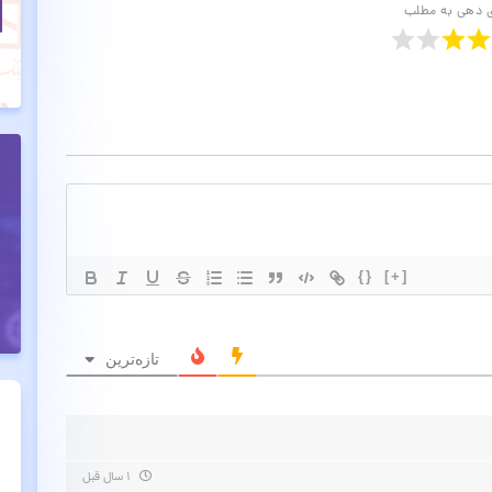
ی دهی به مطلب
{}
[+]
تازه‌ترین
۱ سال قبل