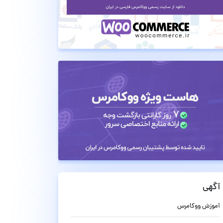
آگهی
آموزش ووکامرس