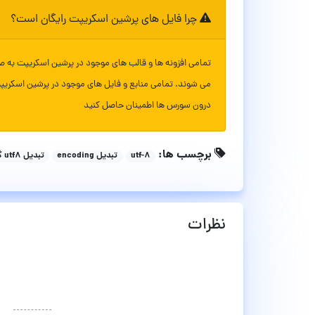
چرا فایل های پرشین اسکریپت رایگان است؟
تمامی افزونه ها و قالب های موجود در پرشین اسکریپت به ص
می شوند. تمامی منابع و فایل های موجود در پرشین اسکریپ
درون سورس ها اطمینان حاصل کنید
برچسب ها:
utf-8
تبدیل encoding
تبدیل utf8 گروهی
نظرات