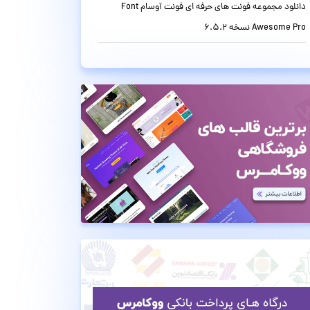
دانلود مجموعه فونت های حرفه ای فونت آوسام Font
Awesome Pro نسخه 6.5.2