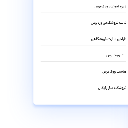
دوره آموزش ووکامرس
قالب فروشگاهی وردپرس
طراحی سایت فروشگاهی
سئو ووکامرس
هاست ووکامرس
فروشگاه ساز رایگان