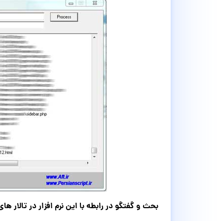
بحث و گفتگو در رابطه با این نرم افزار در تالار ها