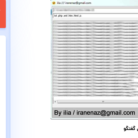
ی گفتگو