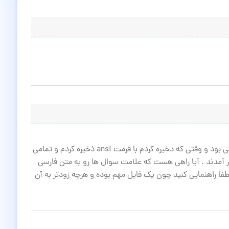
سلام من یک فابل متنی یا (txt) نوشتم که فارسی بود و وقتی که دخیره کردم با فرمت ansi ذخیره کردم و تمامی
آمدند . آیا راهی هست که علامت سوال ها رو به متن فارسی
 لطفا راهنمایی کنید چون یک فایل مهم بوده و هرچه زودتر به آن