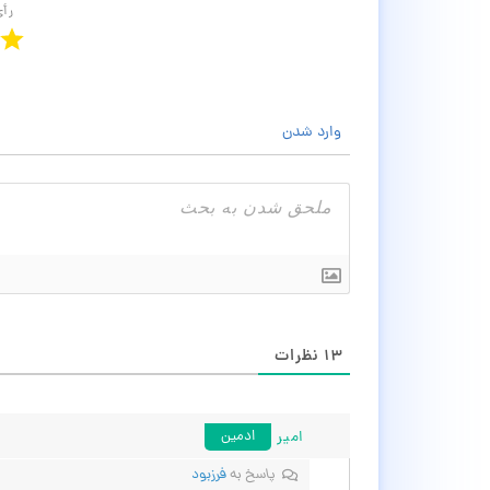
رأ
وارد شدن
۱۳
نظرات
امیر
ادمین
پاسخ به
فرزبود