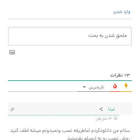
وارد شدن
۱۳
نظرات
تازه‌ترین
تینا
۱۳ سال قبل
سلام من دانلودکردم اماطریقه نصب ونمیدونم میشه لطف کنید
روش نصب رو به ایمیلم بفرستید