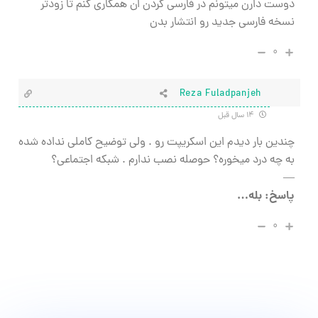
دوست دارن میتونم در فارسی کردن ان همکاری کنم تا زودتر
نسخه فارسی جدید رو انتشار بدن
۰
Reza Fuladpanjeh
۱۴ سال قبل
چندین بار دیدم این اسکریپت رو . ولی توضیح کاملی نداده شده
به چه درد میخوره؟ حوصله نصب ندارم . شبکه اجتماعی؟
—
پاسخ: بله…
۰