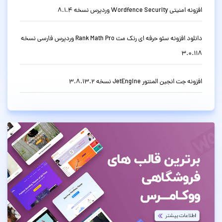
افزونه امنیتی Wordfence Security وردپرس نسخه 8.1.4
دانلود افزونه سئو حرفه ای رنک مث Rank Math Pro وردپرس فارسی نسخه
3.0.118
افزونه جت انجین المنتور JetEngine نسخه 3.8.13.2