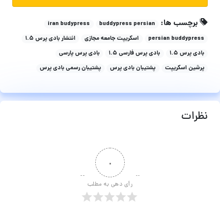
برچسب ها:
iran budypress
buddypress persian
persian buddypress
اسکریپت جامعه مجازی
انتشار بادی پرس ۱.۵
بادی پرس ۱.۵
بادی پرس فارسی ۱.۵
بادی پرس پارسی
پرشین اسکریپت
پشتیبان بادی پرس
پشتیبان رسمی بادی پرس
نظرات
۰
رأی دهی به مطلب