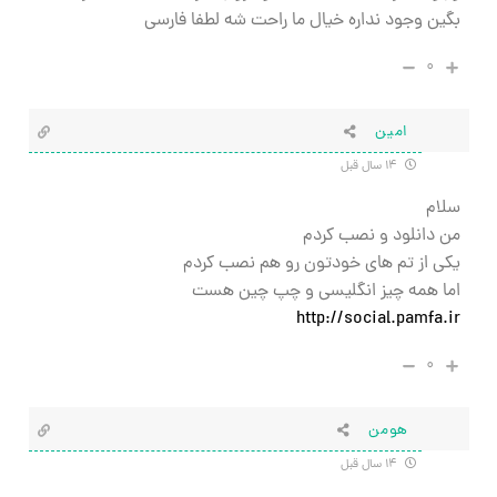
بگین وجود نداره خیال ما راحت شه لطفا فارسی
۰
امین
۱۴ سال قبل
سلام
من دانلود و نصب کردم
یکی از تم های خودتون رو هم نصب کردم
اما همه چیز انگلیسی و چپ چین هست
http://social.pamfa.ir
۰
هومن
۱۴ سال قبل