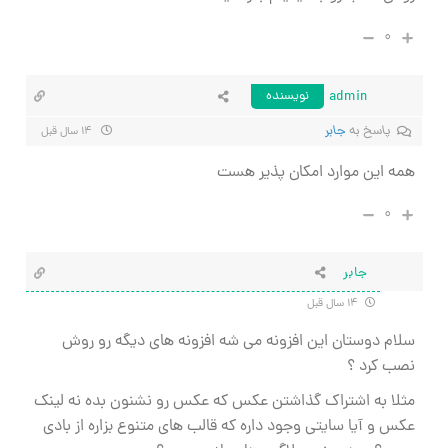
۰
admin
نویسنده
پاسخ به
جابر
۱۴ سال قبل
همه این موارد امکان پذیر هست
۰
جابر
۱۴ سال قبل
سلام دوستان این افزونه می شه افزونه های دیگه رو روش
نصب کرد ؟
مثلا به اشتراک گذاشتن عکس که عکس رو نشنون بده نه لینک
عکس و آیا سایتی وجود داره که قالب های متنوع بزاره از بادی