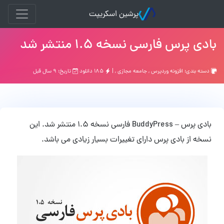
پرشین اسکریپت
بادی پرس فارسی نسخه ۱.۵ منتشر شد
دسته بندی:
افزونه وردپرس
,
جامعه مجازی
, |
۱۸۵ دانلود
تاریخ: ۹ سال قبل
بادی پرس – BuddyPress فارسی نسخه 1.5 منتشر شد. این
نسخه از بادی پرس دارای تغییرات بسیار زیادی می باشد.