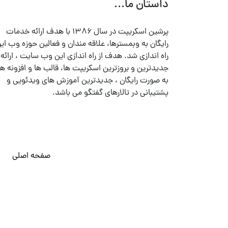
داستان ما...
پرشین اسکریپت در سال ۱۳۸۶ با هدف ارائه خدمات
رایگان به وبمسترها، علاقه مندان و فعالین حوزه وب ایر
راه اندازی شد. هدف از راه اندازی این وب سایت ، ارائه
جدیدترین و بروزترین اسکریپت ها، قالب ها و افزونه ها
به صورت رایگان ، جدیدترین آموزش های ویدئویی و
پشتیبانی در تالارهای گفتگو می باشد.
صفحه اصلی
© تمامی حقوق متعلق به
پرشین اسکریپت
می باشد . ۱۳۸۵ - ۱۴۰۰