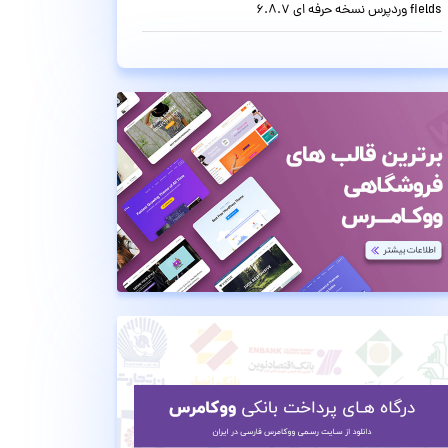
fields وردپرس نسخه حرفه ای 6.8.7