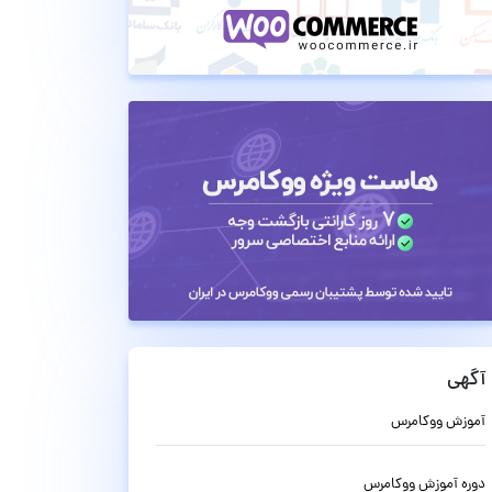
آگهی
آموزش ووکامرس
دوره آموزش ووکامرس