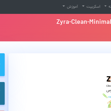
نه
اسکریپت
آموزش
Zyra-Clean-Minim