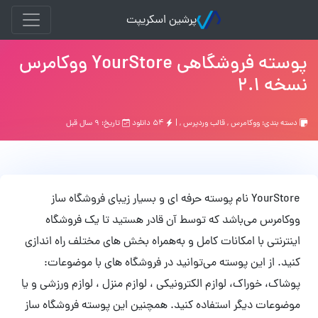
پرشین اسکریپت
پوسته فروشگاهی YourStore ووکامرس
نسخه 2.1
دسته بندی:
ووکامرس
,
قالب وردپرس
, |
۵۴ دانلود
تاریخ: ۹ سال قبل
YourStore نام پوسته حرفه ای و بسیار زیبای فروشگاه ساز
ووکامرس می‌باشد که توسط آن قادر هستید تا یک فروشگاه
اینترنتی با امکانات کامل و به‌همراه بخش های مختلف راه اندازی
کنید. از این پوسته می‌توانید در فروشگاه های با موضوعات:
پوشاک، خوراک، لوازم الکترونیکی ، لوازم منزل ، لوازم ورزشی و یا
موضوعات دیگر استفاده کنید. همچنین این پوسته فروشگاه ساز