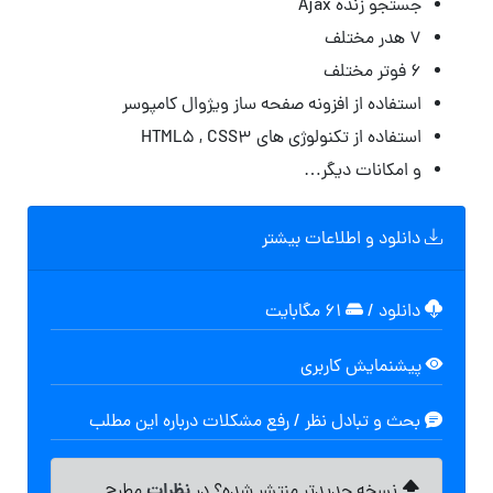
جستجو زنده Ajax
۷ هدر مختلف
۶ فوتر مختلف
استفاده از افزونه صفحه ساز ویژوال کامپوسر
استفاده از تکنولوژی های HTML5 , CSS3
و امکانات دیگر…
دانلود و اطلاعات بیشتر
دانلود
/
۶۱ مگابایت
پیشنمایش کاربری
بحث و تبادل نظر / رفع مشکلات درباره این مطلب
نظرات
نسخه جدیدتر منتشر شده؟ در
مطرح