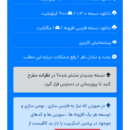
دانلود نسخه ۱.۳.۰
/
۹۰۰ کیلوبایت
دانلود نسخه فارسی افزونه
/
۱ مگابایت
پیشنمایش کاربری
بحث و تبادل نظر / رفع مشکلات درباره این مطلب
نظرات
نسخه جدیدتر منتشر شده؟ در
مطرح
کنید تا بروزرسانی در دسترس قرار گیرد.
در صورتی که نیاز به فارسی سازی ، بومی سازی و
توسعه هر یک افزونه ها ، سورس ها و کدهای
موجود در پرشین اسکریپت را دار ید کافیست از