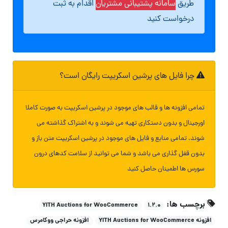
طریق
سامانه پشتیبانی مشتریان
اقدام به ثبت
درخواست کنید
چرا فایل های پرشین اسکریپت رایگان است؟
تمامی افزونه ها و قالب های موجود در پرشین اسکریپت به صورت کاملا
اورجینال و بدون دستکاری تهیه می شوند و به اشتراک گذاشته می
شوند. تمامی منابع و فایل های موجود در پرشین اسکریپت متن باز و
بدون قفل گذاری می باشد و شما می توانید از سلامت کدهای درون
سورس ها اطمینان حاصل کنید
برچسب ها:
YITH Auctions for WooCommerce
۱.۲.۰
افزونه YITH Auctions for WooCommerce
افزونه حراجی ووکامرس