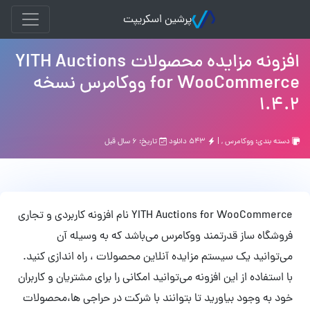
پرشین اسکریپت
افزونه مزایده محصولات YITH Auctions
for WooCommerce ووکامرس نسخه
1.4.2
دسته بندی:
ووکامرس
, |
۵۴۳ دانلود
تاریخ: ۶ سال قبل
YITH Auctions for WooCommerce نام افزونه کاربردی و تجاری
فروشگاه ساز قدرتمند ووکامرس می‌باشد که به وسیله آن
می‌توانید یک سیستم مزایده آنلاین محصولات ، راه اندازی کنید.
با استفاده از این افزونه می‌توانید امکانی را برای مشتریان و کاربران
خود به وجود بیاورید تا بتوانند با شرکت در حراجی ها،محصولات