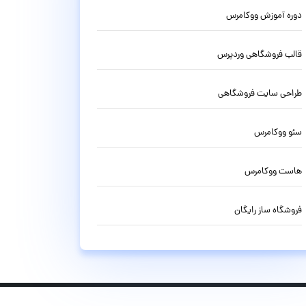
دوره آموزش ووکامرس
قالب فروشگاهی وردپرس
طراحی سایت فروشگاهی
سئو ووکامرس
هاست ووکامرس
فروشگاه ساز رایگان