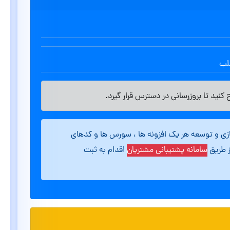
طلب
کنید تا بروزرسانی در دسترس قرار گیرد.
ازی و توسعه هر یک افزونه ها ، سورس ها و کدهای
ز طریق
سامانه پشتیبانی مشتریان
اقدام به ثبت