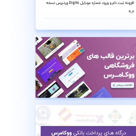
افزونه ثبت نام و ورود شماره موبایل Digits وردپرس نسخه
9.2