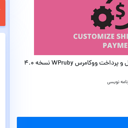
ت ووکامرس WPruby نسخه 4.0
نامه نویسی