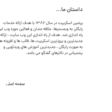
داستان ما...
پرشین اسکریپت در سال ۱۳۸۶ با هدف ارائه خدمات
رایگان به وبمسترها، علاقه مندان و فعالین حوزه وب ایر
راه اندازی شد. هدف از راه اندازی این وب سایت ، ارائه
جدیدترین و بروزترین اسکریپت ها، قالب ها و افزونه ها
به صورت رایگان ، جدیدترین آموزش های ویدئویی و
پشتیبانی در تالارهای گفتگو می باشد.
صفحه اصلی
© تمامی حقوق متعلق به
پرشین اسکریپت
می باشد . ۱۳۸۵ - ۱۴۰۰