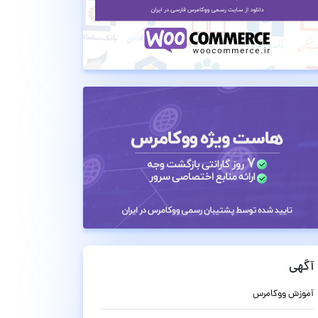
آگهی
آموزش ووکامرس