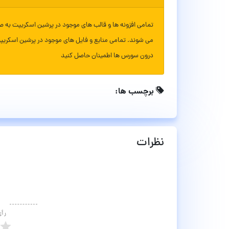
تمامی افزونه ها و قالب های موجود در پرشین اسکریپت به ص
می شوند. تمامی منابع و فایل های موجود در پرشین اسکریپ
درون سورس ها اطمینان حاصل کنید
برچسب ها:
نظرات
رأ