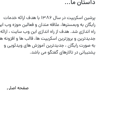
داستان ما...
پرشین اسکریپت در سال ۱۳۸۶ با هدف ارائه خدمات
رایگان به وبمسترها، علاقه مندان و فعالین حوزه وب ایر
راه اندازی شد. هدف از راه اندازی این وب سایت ، ارائه
جدیدترین و بروزترین اسکریپت ها، قالب ها و افزونه ها
به صورت رایگان ، جدیدترین آموزش های ویدئویی و
پشتیبانی در تالارهای گفتگو می باشد.
صفحه اصلی
© تمامی حقوق متعلق به
پرشین اسکریپت
می باشد . ۱۳۸۵ - ۱۴۰۰