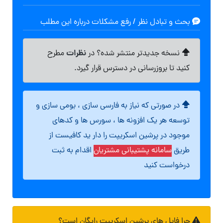
بحث و تبادل نظر / رفع مشکلات درباره این مطلب
نظرات
نسخه جدیدتر منتشر شده؟ در
مطرح
کنید تا بروزرسانی در دسترس قرار گیرد.
در صورتی که نیاز به فارسی سازی ، بومی سازی و
توسعه هر یک افزونه ها ، سورس ها و کدهای
موجود در پرشین اسکریپت را دار ید کافیست از
طریق
سامانه پشتیبانی مشتریان
اقدام به ثبت
درخواست کنید
چرا فایل های پرشین اسکریپت رایگان است؟