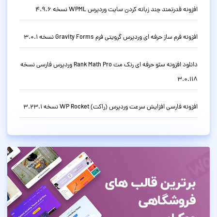
افزونه قدرتمند چند زبانه کردن سایت وردپرس WPML نسخه 4.9.6
افزونه فرم ساز حرفه ای وردپرس گرویتی فرم Gravity Forms نسخه 3.0.1
دانلود افزونه سئو حرفه ای رنک مث Rank Math Pro وردپرس فارسی نسخه
3.0.118
افزونه فارسی افزایش سرعت وردپرس (راکت) WP Rocket نسخه 3.23.1