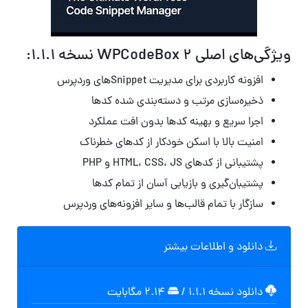
ویژگی‌های اصلی WPCodeBox 2 نسخه 1.1.1:
افزونه کاربردی برای مدیریت Snippetهای وردپرس
ذخیره‌سازی مرتب و دسته‌بندی شده کدها
اجرا سریع و بهینه کدها بدون افت عملکرد
امنیت بالا با اسکن خودکار از کدهای خطرناک
پشتیبانی از کدهای HTML، CSS، JS و PHP
پشتیبان‌گیری و بازیابی آسان از تمام کدها
سازگار با تمام قالب‌ها و سایر افزونه‌های وردپرس
دانلود و اطلاعات بیشتر
دانلود نسخه ۱.۱.۱
/
۲.۱۴ مگابايت