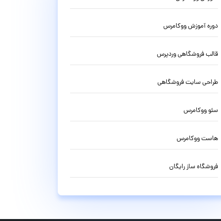
دوره آموزش ووکامرس
قالب فروشگاهی وردپرس
طراحی سایت فروشگاهی
سئو ووکامرس
هاست ووکامرس
فروشگاه ساز رایگان