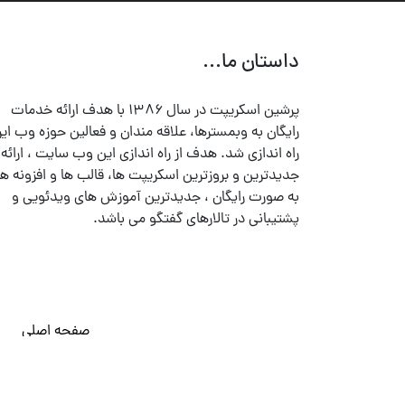
داستان ما...
پرشین اسکریپت در سال ۱۳۸۶ با هدف ارائه خدمات
رایگان به وبمسترها، علاقه مندان و فعالین حوزه وب ایر
راه اندازی شد. هدف از راه اندازی این وب سایت ، ارائه
جدیدترین و بروزترین اسکریپت ها، قالب ها و افزونه ها
به صورت رایگان ، جدیدترین آموزش های ویدئویی و
پشتیبانی در تالارهای گفتگو می باشد.
صفحه اصلی
© تمامی حقوق متعلق به
پرشین اسکریپت
می باشد . ۱۳۸۵ - ۱۴۰۰