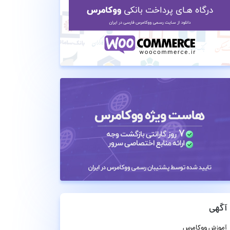
آگهی
آموزش ووکامرس