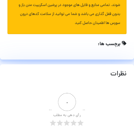
شوند. تمامی منابع و فایل های موجود در پرشین اسکریپت متن باز و
بدون قفل گذاری می باشد و شما می توانید از سلامت کدهای درون
سورس ها اطمینان حاصل کنید
برچسب ها:
نظرات
۰
رأی دهی به مطلب