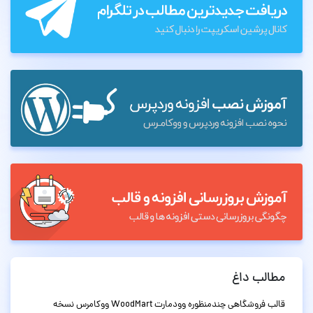
مطالب داغ
قالب فروشگاهی چندمنظوره وودمارت WoodMart ووکامرس نسخه