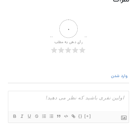
نظرات
۰
رأی دهی به مطلب
وارد شدن
{}
[+]