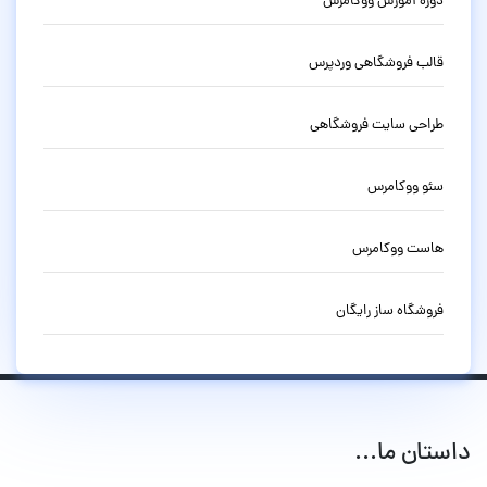
دوره آموزش ووکامرس
قالب فروشگاهی وردپرس
طراحی سایت فروشگاهی
سئو ووکامرس
هاست ووکامرس
فروشگاه ساز رایگان
داستان ما...